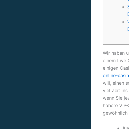
Wir haben u
einem Live 
einigen Cas
online-casi
will, einen
viel Zeit in
wenn Sie je
höhere VIP-
gewöhnlich
Au