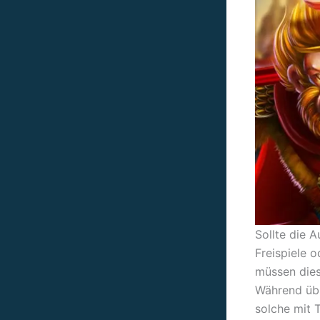
Sollte die 
Freispiele 
müssen dies
Während übl
solche mit 