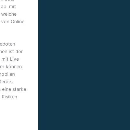
 ab, mit
, welche
 von Online
geboten
en ist der
 mit Live
eler können
mobilen
Geräts
 eine starke
 Risiken