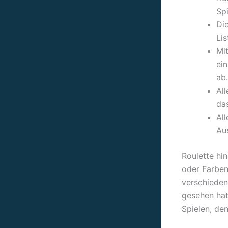
Sp
Di
Lis
Mi
ei
ab.
Al
das
All
Au
Roulette hin
oder Farben
verschieden
gesehen hat
Spielen, den