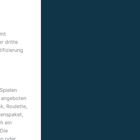
amt
r dritte
ifizierung
Spielen
o angeboten
k, Roulette,
enspaket,
h ein
 Die
en oder