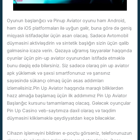
Oyunun başlanğıcı və Pinup Aviator oyunu həm Android,
həm də iOS platformaları ilə uyğun gəlir, buna görə də geniş
miqyaslı istifadəçilər üçün asan olacaq. Sadəcə Avtomobil
düyməsini aktivləşdirin və sintetik başlığın sizin üçün qalib
gəlməsinə icazə verin. Qəzaya uğramış təyyarələr haqqında
oyunlar üçün pin-up aviator oyunundan istifadə etməklə
bunu dəqiq edə bilərsiniz. Siz sadəcə olaraq pin up aviator
apk yükləmək və şəxsi smartfonunuz və şansınız
sayəsində sükançı olmaq üçün əsas addımları
izləməlisiniz.Pin Up Aviator haqqında maraqlı biliklərdən
həzz almağa başlamaq üçün ilk addımımız Pin Up Aviator
Başlanğıc kursunu tamamlamaq olacaq. Gələcək oyunçular
Pin Up Casino veb-saytımıza daxil olaraq və təqdim
düyməsini klikləməklə qeydiyyatdan keçə biləcəklər.
Cihazın işləməyini bildirən e-poçtu görsəniz, telefonunuzun