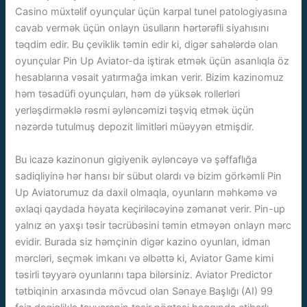
Casino müxtəlif oyunçular üçün karpal tunel patologiyasına
cavab vermək üçün onlayn üsulların hərtərəfli siyahısını
təqdim edir. Bu çeviklik təmin edir ki, digər sahələrdə olan
oyunçular Pin Up Aviator-da iştirak etmək üçün asanlıqla öz
hesablarına vəsait yatırmağa imkan verir. Bizim kazinomuz
həm təsadüfi oyunçuları, həm də yüksək rollerləri
yerləşdirməklə rəsmi əyləncəmizi təşviq etmək üçün
nəzərdə tutulmuş depozit limitləri müəyyən etmişdir.
Bu icazə kazinonun gigiyenik əyləncəyə və şəffaflığa
sadiqliyinə hər hansı bir sübut olardı və bizim görkəmli Pin
Up Aviatorumuz da daxil olmaqla, oyunların məhkəmə və
əxlaqi qaydada həyata keçiriləcəyinə zəmanət verir. Pin-up
yalnız ən yaxşı təsir təcrübəsini təmin etməyən onlayn mərc
evidir. Burada siz həmçinin digər kazino oyunları, idman
mərcləri, seçmək imkanı və əlbəttə ki, Aviator Game kimi
təsirli təyyarə oyunlarını tapa bilərsiniz. Aviator Predictor
tətbiqinin arxasında mövcud olan Sənaye Başlığı (AI) 99