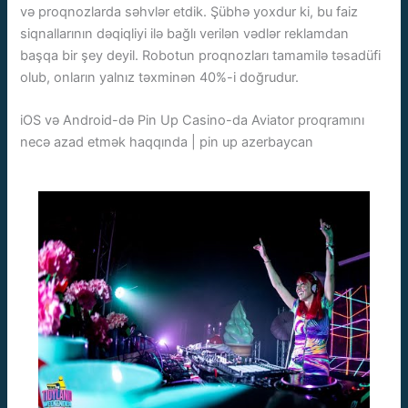
və proqnozlarda səhvlər etdik. Şübhə yoxdur ki, bu faiz
siqnallarının dəqiqliyi ilə bağlı verilən vədlər reklamdan
başqa bir şey deyil. Robotun proqnozları tamamilə təsadüfi
olub, onların yalnız təxminən 40%-i doğrudur.
iOS və Android-də Pin Up Casino-da Aviator proqramını
necə azad etmək haqqında | pin up azerbaycan