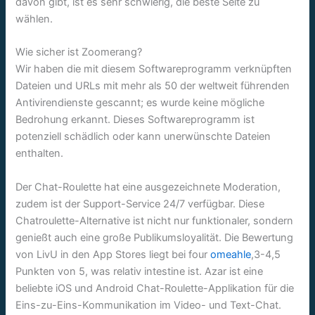
davon gibt, ist es sehr schwierig, die beste Seite zu
wählen.
Wie sicher ist Zoomerang?
Wir haben die mit diesem Softwareprogramm verknüpften
Dateien und URLs mit mehr als 50 der weltweit führenden
Antivirendienste gescannt; es wurde keine mögliche
Bedrohung erkannt. Dieses Softwareprogramm ist
potenziell schädlich oder kann unerwünschte Dateien
enthalten.
Der Chat-Roulette hat eine ausgezeichnete Moderation,
zudem ist der Support-Service 24/7 verfügbar. Diese
Chatroulette-Alternative ist nicht nur funktionaler, sondern
genießt auch eine große Publikumsloyalität. Die Bewertung
von LivU in den App Stores liegt bei four
omeahle
,3-4,5
Punkten von 5, was relativ intestine ist. Azar ist eine
beliebte iOS und Android Chat-Roulette-Applikation für die
Eins-zu-Eins-Kommunikation im Video- und Text-Chat.