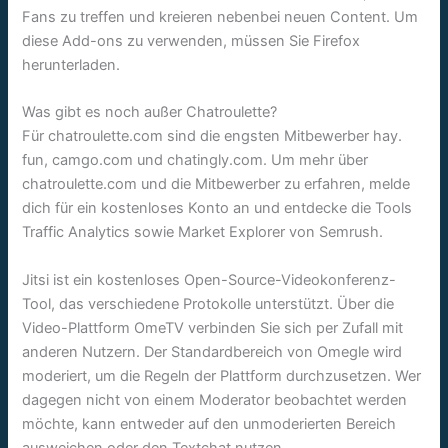
Fans zu treffen und kreieren nebenbei neuen Content. Um
diese Add-ons zu verwenden, müssen Sie Firefox
herunterladen.
Was gibt es noch außer Chatroulette?
Für chatroulette.com sind die engsten Mitbewerber hay.
fun, camgo.com und chatingly.com. Um mehr über
chatroulette.com und die Mitbewerber zu erfahren, melde
dich für ein kostenloses Konto an und entdecke die Tools
Traffic Analytics sowie Market Explorer von Semrush.
Jitsi ist ein kostenloses Open-Source-Videokonferenz-
Tool, das verschiedene Protokolle unterstützt. Über die
Video-Plattform OmeTV verbinden Sie sich per Zufall mit
anderen Nutzern. Der Standardbereich von Omegle wird
moderiert, um die Regeln der Plattform durchzusetzen. Wer
dagegen nicht von einem Moderator beobachtet werden
möchte, kann entweder auf den unmoderierten Bereich
ausweichen oder den Textchat nutzen.