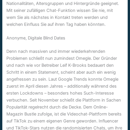
Nationalitäten, Altersgruppen und Hintergründe geeignet.
Mit seiner zufälligen Chat-Funktion wissen Sie nie, mit
wem Sie als nächstes in Kontakt treten werden und
welchen Einfluss Sie auf ihren Tag haben könnten.
Anonyme, Digitale Blind Dates
Denn nach massiven und immer wiederkehrenden
Problemen schließt nun zumindest Omegle. Der Gründer
und nach wie vor Betreiber Leif K-Brooks bedauert den
Schritt in einem Statement, scheint aber auch ein wenig
angefressen zu sein. Laut Google Trends konnte Omegle
zuerst im April diesen Jahres – additionally während des
ersten Lockdowns – besonders hohes Such-Interesse
verbuchen. Seit November schießt die Plattform in Sachen
Popularität regelrecht durch die Decke. Dem Online-
Magazin Bustle zufolge, ist die Videochat-Plattform bereits
auf TikTok zu einem eigenen Genre geworden. Influencer
und TikTok-Stars nutzen die randomisierten Chats, um ihre