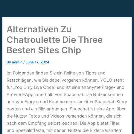
Skip
to
content
Alternativen Zu
Chatroulette Die Three
Besten Sites Chip
By
admin
/
June 17, 2024
Im Folgenden finden Sie ein Reihe von Tipps und
Ratschlägen, wie Sie dabei vorgehen können. YOLO steht
für „You Only Live Once“ und ist eine anonyme Frage- und
Antwort-App innerhalb von Snapchat. Die Nutzer können
anonym Fragen und Kommentare zur einer Snapchat-Story
posten und ein Bild anhängen. Snapchat ist eine App, über
die Nutzer Fotos und Videos versenden können, die sich
nach dem Empfang selbst löschen. Die App bietet Filter
und Spezialeffekte, mit denen Nutzer die Bilder verändern