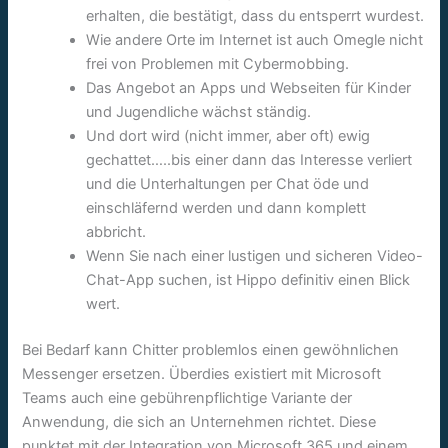
erhalten, die bestätigt, dass du entsperrt wurdest.
Wie andere Orte im Internet ist auch Omegle nicht
frei von Problemen mit Cybermobbing.
Das Angebot an Apps und Webseiten für Kinder
und Jugendliche wächst ständig.
Und dort wird (nicht immer, aber oft) ewig
gechattet…..bis einer dann das Interesse verliert
und die Unterhaltungen per Chat öde und
einschläfernd werden und dann komplett
abbricht.
Wenn Sie nach einer lustigen und sicheren Video-
Chat-App suchen, ist Hippo definitiv einen Blick
wert.
Bei Bedarf kann Chitter problemlos einen gewöhnlichen
Messenger ersetzen. Überdies existiert mit Microsoft
Teams auch eine gebührenpflichtige Variante der
Anwendung, die sich an Unternehmen richtet. Diese
punktet mit der Integration von Microsoft 365 und einem