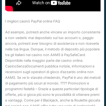
I migliori casinò PayPal online FAQ
Ad esempio, potresti anche vincere un importo consistente
e non vederlo mai depositato sul tuo account o, peggio
ancora, potresti aver bisogno di assistenza e non riceverla
nella tua lingua. Dunque, il metodo di deposito più popolare
tra gli italiani nei casino non AAMS è PaySafeCard.
Disponibile nella maggior parte dei casino online.
CasinoSenzaDocumenti pubblica notizie, informazioni e
recensioni sugli operatori di gioco d’azzardo online non
AAMS. Se ve lo stavate chiedendo, PayPal è uno dei metodi
di pagamento più sicuri al mondo. ???? Promozioni e
programmi fedeltà – Grazie a queste particolari tipologie di
offerte, più si gioca più sono le possibilità di ottenere premi
e vantaggi. Come per il Blackjack, anche la Roulette giocata