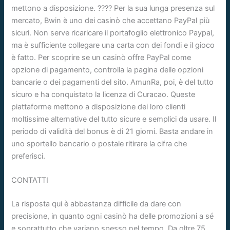
mettono a disposizione. ???? Per la sua lunga presenza sul
mercato, Bwin è uno dei casinò che accettano PayPal più
sicuri. Non serve ricaricare il portafoglio elettronico Paypal,
ma è sufficiente collegare una carta con dei fondi e il gioco
è fatto. Per scoprire se un casinò offre PayPal come
opzione di pagamento, controlla la pagina delle opzioni
bancarie o dei pagamenti del sito. AmunRa, poi, è del tutto
sicuro e ha conquistato la licenza di Curacao. Queste
piattaforme mettono a disposizione dei loro clienti
moltissime alternative del tutto sicure e semplici da usare. Il
periodo di validità del bonus è di 21 giorni. Basta andare in
uno sportello bancario o postale ritirare la cifra che
preferisci.
CONTATTI
La risposta qui è abbastanza difficile da dare con
precisione, in quanto ogni casinò ha delle promozioni a sé
e soprattutto che variano spesso nel tempo. Da oltre 75