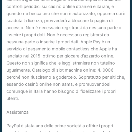
controlli periodici sui casinò online stranieri e italiani, e
quando ne becca uno che non è autorizzato, oppure a cui è
scaduta la licenza, provvederà a bloccare la pagina di
accesso. Non è necessario registrarsi da nessuna parte o
inserire i propri dati. Non è necessario registrarsi da
nessuna parte o inserire i propri dati. Apple Pay è un
servizio di pagamento mobile contactless che Apple ha
lanciato nel 2015, ottimo per giocare d’azzardo online.
Questo non significa che le leggi straniere non tutelino
ugualmente. Catalogo di slot machine online: 4. 000€,
perché non riusciremo a godercelo. Soprattutto per siti che,
essendo casinò online non aams, e promuovendosi
comunque in Italia hanno bisogno di fidelizzare i propri
utenti.
Assistenza
PayPal è stata una delle prime società a offrire i propri