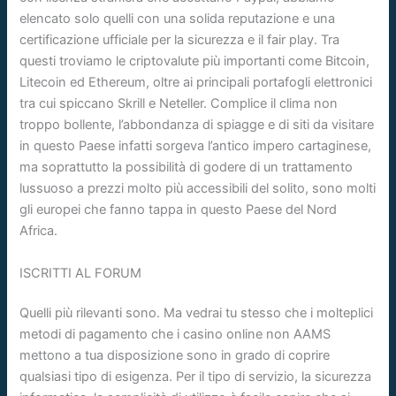
elencato solo quelli con una solida reputazione e una
certificazione ufficiale per la sicurezza e il fair play. Tra
questi troviamo le criptovalute più importanti come Bitcoin,
Litecoin ed Ethereum, oltre ai principali portafogli elettronici
tra cui spiccano Skrill e Neteller. Complice il clima non
troppo bollente, l’abbondanza di spiagge e di siti da visitare
in questo Paese infatti sorgeva l’antico impero cartaginese,
ma soprattutto la possibilità di godere di un trattamento
lussuoso a prezzi molto più accessibili del solito, sono molti
gli europei che fanno tappa in questo Paese del Nord
Africa.
ISCRITTI AL FORUM
Quelli più rilevanti sono. Ma vedrai tu stesso che i molteplici
metodi di pagamento che i casino online non AAMS
mettono a tua disposizione sono in grado di coprire
qualsiasi tipo di esigenza. Per il tipo di servizio, la sicurezza