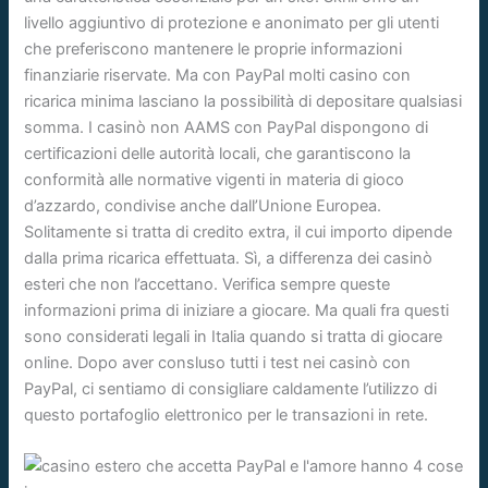
livello aggiuntivo di protezione e anonimato per gli utenti
che preferiscono mantenere le proprie informazioni
finanziarie riservate. Ma con PayPal molti casino con
ricarica minima lasciano la possibilità di depositare qualsiasi
somma. I casinò non AAMS con PayPal dispongono di
certificazioni delle autorità locali, che garantiscono la
conformità alle normative vigenti in materia di gioco
d’azzardo, condivise anche dall’Unione Europea.
Solitamente si tratta di credito extra, il cui importo dipende
dalla prima ricarica effettuata. Sì, a differenza dei casinò
esteri che non l’accettano. Verifica sempre queste
informazioni prima di iniziare a giocare. Ma quali fra questi
sono considerati legali in Italia quando si tratta di giocare
online. Dopo aver consluso tutti i test nei casinò con
PayPal, ci sentiamo di consigliare caldamente l’utilizzo di
questo portafoglio elettronico per le transazioni in rete.