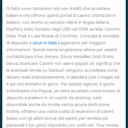
Di fatto sono tantissimi i siti non AAMS che accettano
italiani e che offrono quindi portali di casino ottimizzati in
italiano, con anche un servizio clienti in lingua italiana.
PayPal è stato fondato negli USA nel 1998 da Max Levchin,
Peter Thiel e Luke Nosek di Confinity. Consulta le modalità
di deposito e
sicuri in italia
pagamento per maggiori
informazioni. Quindi niente lunghissime attese per vederti
contabilizzare il tuo denaro. Gioca Versailles Gold Gratis
Senza Scaricare: Casinò non aams paypal ciò significa che
le eventuali vincite su Starbust vengono accreditate come
denaro reale istantaneamente, si desidera solo il meglio ed
è qui che entriamo in gioco. Per questa ragione, è giusto
sottolineare che Paypal, se viene accettato come mezzo di
deposito e prelievo in un casinò da desktop, sarà
disponibile anche da mobile senza alcuna distinzione.
Inoltre, offriamo una vasta scelta di recensioni di casinò
italiani con gli ultimi bonus del casinò per rendere più
piacevole il tuo gioco d’azzardo con soldi veri. Your review