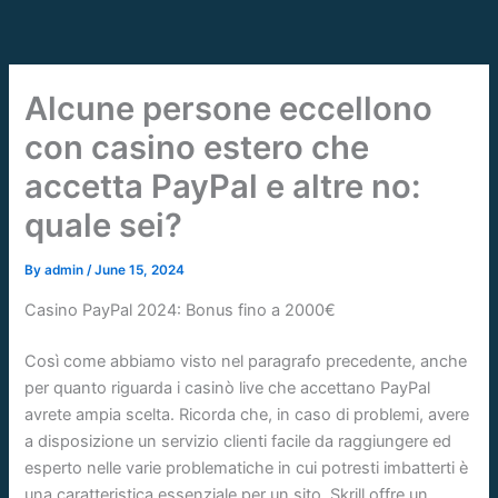
Skip
to
content
Alcune persone eccellono
con casino estero che
accetta PayPal e altre no:
quale sei?
By
admin
/
June 15, 2024
Casino PayPal 2024: Bonus fino a 2000€
Così come abbiamo visto nel paragrafo precedente, anche
per quanto riguarda i casinò live che accettano PayPal
avrete ampia scelta. Ricorda che, in caso di problemi, avere
a disposizione un servizio clienti facile da raggiungere ed
esperto nelle varie problematiche in cui potresti imbatterti è
una caratteristica essenziale per un sito. Skrill offre un