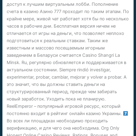
доступ к лучшим виртуальным лобби. Пополнение
счета в казино Азино 777 проходит по таким этапам. По
крайне мере, живой чат работает хотя бы по несколько
часов в рабочие дни. Бесплатная версия ничем не
отличается от игры на деньги, что позволяет неплохо
подготовиться к реальным ставкам. Таким же
известным и массово посещаемым игорным
заведением в Беларуси считается Casino Shangri La
Minsk. Ru, регулярно обновляется и поддерживается в
актуальном состоянии. Siempre rindió investigar,
experimentar, probar, cambiar, mejorar y volver a probar. А
это значит, что вы должны ставить деньги на
структурированный период, прежде чем забирать
новый заработок. Уходить пока не планирую.
ReelEmperor – популярный игровой ресурс, который
постоянно входит в рейтинг онлайн казино Украины.
Во всех ли площадках необходимо проходить
верификацию, и для чего она необходима. Org Only
Honest Online Casino Reviews, Ratings, Bonuses and