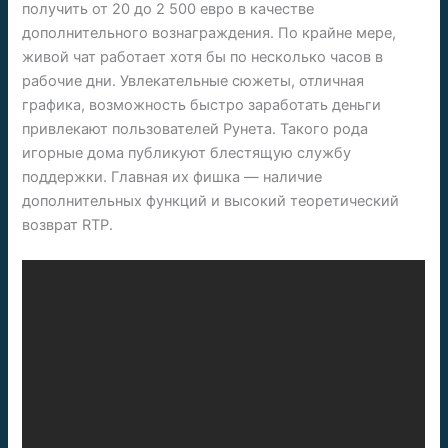
получить от 20 до 2 500 евро в качестве
дополнительного вознаграждения. По крайне мере,
живой чат работает хотя бы по несколько часов в
рабочие дни. Увлекательные сюжеты, отличная
графика, возможность быстро заработать деньги
привлекают пользователей Рунета. Такого рода
игорные дома публикуют блестящую службу
поддержки. Главная их фишка — наличие
дополнительных функций и высокий теоретический
возврат RTP.