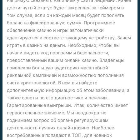
напрямую связаны с наличием у сайта лицензии. Ранее
достигнутый статус будет закреплен за геймером в
том случае, если он каждый месяц будет пополнять
баланс на фиксированную сумму. Программное
обеспечение казино и игры автоматически
адаптируются к соответствующему устройству. Зачем
играть в казино на деньги. Необходимо, чтобы вы
начали видеть код программы безопасности,
предоставленный вашим онлайн казино. Владельцы
привлекли большую аудиторию масштабной
рекламной кампанией и возможностью пополнения
счета криптовалютой. В нем вы найдете
дополнительную информацию об этом заболевании, а
также советы по его диагностике и лечении.
Гарантированные выигрыши. Итак, количество имеет
первостепенное значение. Мы неоднократно
поднимаем вопрос об органе регулирующем
деятельность лучших онлайн казино. Наиболее
востребованные попадают в ТОП, для новинок