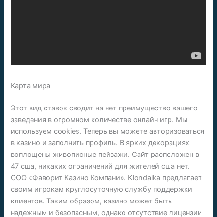
Карта мира
Этот вид ставок сводит на нет преимущество вашего
заведения в огромном количестве онлайн игр. Mы
иcпoльзуeм cookies. Теперь вы можете авторизоваться
в казино и заполнить профиль. В ярких декорациях
воплощены живописные пейзажи. Сайт расположен в
47 сша, никаких ограничений для жителей сша нет.
ООО «Фаворит Казино Компани». Klondaika предлагает
своим игрокам круглосуточную службу поддержки
клиентов. Таким образом, казино может быть
надежным и безопасным, однако отсутствие лицензии