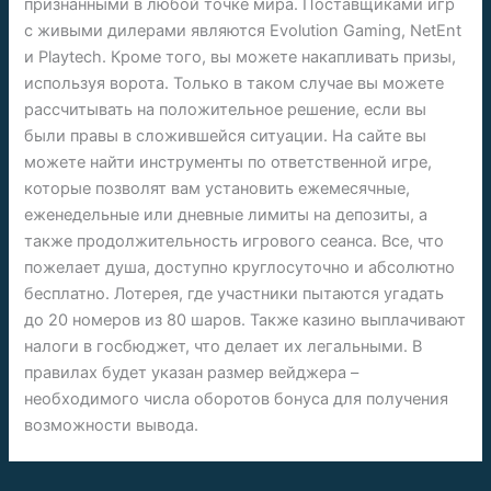
признанными в любой точке мира. Поставщиками игр
с живыми дилерами являются Evolution Gaming, NetEnt
и Playtech. Кроме того, вы можете накапливать призы,
используя ворота. Только в таком случае вы можете
рассчитывать на положительное решение, если вы
были правы в сложившейся ситуации. На сайте вы
можете найти инструменты по ответственной игре,
которые позволят вам установить ежемесячные,
еженедельные или дневные лимиты на депозиты, а
также продолжительность игрового сеанса. Все, что
пожелает душа, доступно круглосуточно и абсолютно
бесплатно. Лотерея, где участники пытаются угадать
до 20 номеров из 80 шаров. Также казино выплачивают
налоги в госбюджет, что делает их легальными. В
правилах будет указан размер вейджера –
необходимого числа оборотов бонуса для получения
возможности вывода.