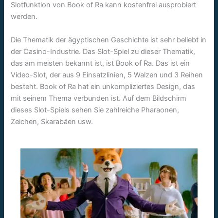
Slotfunktion von Book of Ra kann kostenfrei ausprobiert
werden.
Die Thematik der ägyptischen Geschichte ist sehr beliebt in
der Casino-Industrie. Das Slot-Spiel zu dieser Thematik,
das am meisten bekannt ist, ist Book of Ra. Das ist ein
Video-Slot, der aus 9 Einsatzlinien, 5 Walzen und 3 Reihen
besteht. Book of Ra hat ein unkompliziertes Design, das
mit seinem Thema verbunden ist. Auf dem Bildschirm
dieses Slot-Spiels sehen Sie zahlreiche Pharaonen,
Zeichen, Skarabäen usw.