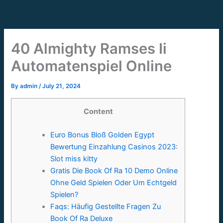
Skip
to
content
40 Almighty Ramses Ii
Automatenspiel Online
By
admin
/
July 21, 2024
Content
Euro Bonus Bloß Golden Egypt
Bewertung Einzahlung Casinos 2023:
Slot miss kitty
Gratis Die Book Of Ra 10 Demo Online
Ohne Geld Spielen Oder Um Echtgeld
Spielen?
Faqs: Häufig Gestellte Fragen Zu
Book Of Ra Deluxe