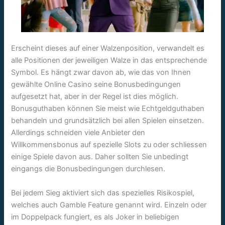
Erscheint dieses auf einer Walzenposition, verwandelt es
alle Positionen der jeweiligen Walze in das entsprechende
Symbol. Es hängt zwar davon ab, wie das von Ihnen
gewählte Online Casino seine Bonusbedingungen
aufgesetzt hat, aber in der Regel ist dies möglich.
Bonusguthaben können Sie meist wie Echtgeldguthaben
behandeln und grundsätzlich bei allen Spielen einsetzen.
Allerdings schneiden viele Anbieter den
Willkommensbonus auf spezielle Slots zu oder schliessen
einige Spiele davon aus. Daher sollten Sie unbedingt
eingangs die Bonusbedingungen durchlesen.
Bei jedem Sieg aktiviert sich das spezielles Risikospiel,
welches auch Gamble Feature genannt wird. Einzeln oder
im Doppelpack fungiert, es als Joker in beliebigen