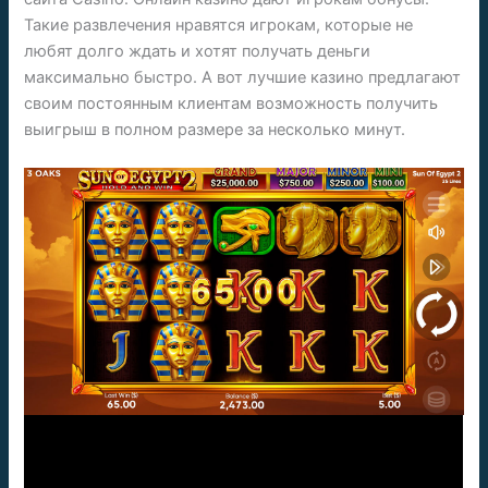
Такие развлечения нравятся игрокам, которые не
любят долго ждать и хотят получать деньги
максимально быстро. А вот лучшие казино предлагают
своим постоянным клиентам возможность получить
выигрыш в полном размере за несколько минут.