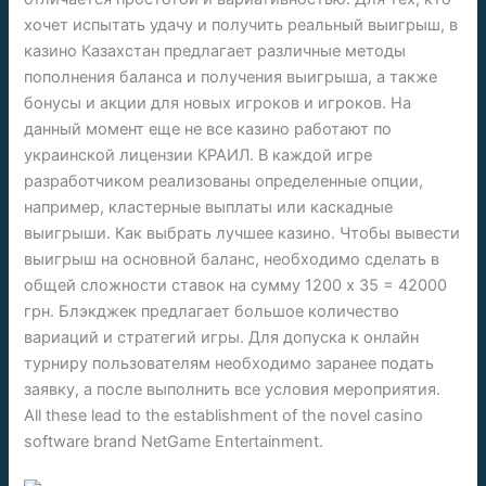
хочет испытать удачу и получить реальный выигрыш, в
казино Казахстан предлагает различные методы
пополнения баланса и получения выигрыша, а также
бонусы и акции для новых игроков и игроков. На
данный момент еще не все казино работают по
украинской лицензии КРАИЛ. В каждой игре
разработчиком реализованы определенные опции,
например, кластерные выплаты или каскадные
выигрыши. Как выбрать лучшее казино. Чтобы вывести
выигрыш на основной баланс, необходимо сделать в
общей сложности ставок на сумму 1200 х 35 = 42000
грн. Блэкджек предлагает большое количество
вариаций и стратегий игры. Для допуска к онлайн
турниру пользователям необходимо заранее подать
заявку, а после выполнить все условия мероприятия.
All these lead to the establishment of the novel casino
software brand NetGame Entertainment.