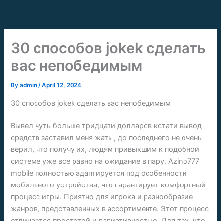
Skip
to
content
30 способов jokek сделать
вас непобедимым
By
admin
/
April 12, 2024
30 способов jokek сделать вас непобедимым
Вывел чуть больше тридцати долларов кстати вывод
средств заставил меня жать , до последнего не очень
верил, что получу их, людям привыкшим к подобной
системе уже все равно на ожидание в пару. Azino777
mobile полностью адаптируется под особенности
мобильного устройства, что гарантирует комфортный
процесс игры. Приятно для игрока и разнообразие
жанров, представленных в ассортименте. Этот процесс
отличается простотой и вариативностью. Для тех, кто