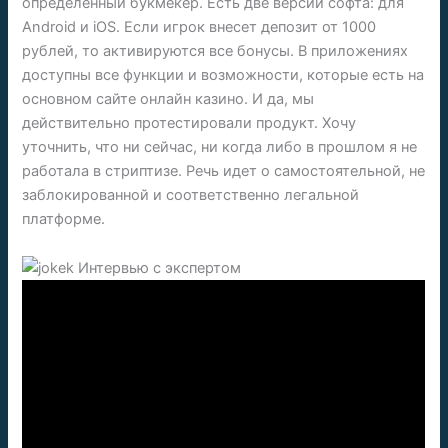
определенный букмекер. Есть две версии софта: для
Android и iOS. Если игрок внесет депозит от 1000
рублей, то активируются все бонусы. В приложениях
доступны все функции и возможности, которые есть на
основном сайте онлайн казино. И да, мы
действительно протестировали продукт. Хочу
уточнить, что ни сейчас, ни когда либо в прошлом я не
работала в стриптизе. Речь идет о самостоятельной, не
заблокированной и соответственно легальной
платформе.