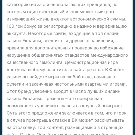
категорию из за основополагающих принципов, по
которым один счастливый игрок может выиграть
изменяющий жизнь джекпот астрономической суммы.
100 грн бонус за регистрацию в казино и верификацию
аккаунта. Некоторые сайты, входящие в топ онлайн
казино Украины, внедряют и другие ограничения,
правила для дополнительных проверок во избежание
нарушение общепринятых стандартов международного
качественного гемблинга. Демонстрационная игра
доступна любому посетителю сайта joker ua. В Фавбет
казино вы найдете игры на любой вкус, начиная от
рулетки и заканчивая настольными азартными играми.
Этот бренд уверенно входит в число лучших онлайн
казино Украины. Презенты – это прекрасная
возможность увеличить шансы на крупный выигрыш.
Суть этого предложения заключается в том, что игрок
в случае проигрыша ставки в БК может рассчитывать
на страховку. Той контент, размещаемый в страницах
сайта Сasino. Онлайн казино дают игрокам бонусы.