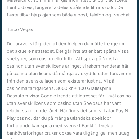
henholdsvis, fungerer aldeles strålende til innskudd. De
fleste tilbyr hjelp gjennom både e post, telefon og live chat.
Turbo Vegas
Der prøver vi å gi deg all den hjelpen du måtte trenge om
det aktuelle nettstedet. Det går inte att enbart spärra vissa
speltyper, som casino eller lotto. Att spela på Norska
casinon utan svensk licens är inget vi rekommenderar här
på casino utan licens då många av skyddsnäten försvinner
från den svenska lagen som existerar just nu. Vi på
casinomaltamgalicens. 3000 kr + 100 Gratisspinn.
Dessutom visar Google trends att intresset för likväl casino
utan svensk licens som casino utan Spelpaus har varit
relativt stabilt under året. Här finns det som vi kallar Pay N
Play casino, där du på många utländska spelsidor
fortfarande kan spela med svenskt BankID. Direkta
banköverföringar brukar också vara tillgängliga, men uttag