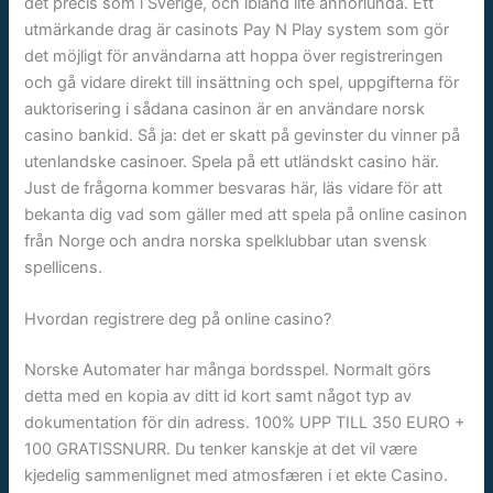
det precis som i Sverige, och ibland lite annorlunda. Ett
utmärkande drag är casinots Pay N Play system som gör
det möjligt för användarna att hoppa över registreringen
och gå vidare direkt till insättning och spel, uppgifterna för
auktorisering i sådana casinon är en användare norsk
casino bankid. Så ja: det er skatt på gevinster du vinner på
utenlandske casinoer. Spela på ett utländskt casino här.
Just de frågorna kommer besvaras här, läs vidare för att
bekanta dig vad som gäller med att spela på online casinon
från Norge och andra norska spelklubbar utan svensk
spellicens.
Hvordan registrere deg på online casino?
Norske Automater har många bordsspel. Normalt görs
detta med en kopia av ditt id kort samt något typ av
dokumentation för din adress. 100% UPP TILL 350 EURO +
100 GRATISSNURR. Du tenker kanskje at det vil være
kjedelig sammenlignet med atmosfæren i et ekte Casino.