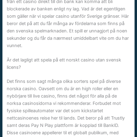
från ett casino direkt till din bank kan komma att bli
blockerade av banken enligt ny lag. Vad är det egentligen
som gäller när vi spelar casino utanför Sverige gränser. Här
beror det på att du får många av fördelarna som finns på
den svenska spelmarknaden. Et spill er unnagjort på noen
sekunder og du får da nærmest umiddelbart vite om du har
vunnet.
Är det lagligt att spela på ett norskt casino utan svensk
licens?
Det finns som sagt många olika sorters spel på diverse
norska casino. Oavsett om du är en high roller eller en
nybörjare till live casino, finns det något för alla på de
norksa casinosidorna vi rekommenderar. Forbudet mot
fysiske spilleautomater var det som kickstartet
nettcasinoenes reise her til lands. Det beror på att Trustly
samt deras Pay N Play plattform är kopplad till BankID.
Disse casinoene appellerer til et globalt publikum, med