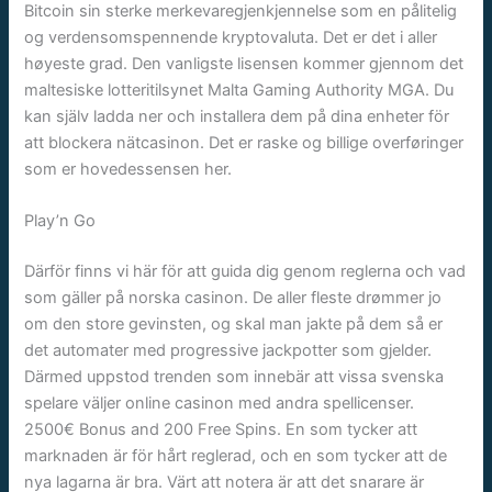
Bitcoin sin sterke merkevaregjenkjennelse som en pålitelig
og verdensomspennende kryptovaluta. Det er det i aller
høyeste grad. Den vanligste lisensen kommer gjennom det
maltesiske lotteritilsynet Malta Gaming Authority MGA. Du
kan själv ladda ner och installera dem på dina enheter för
att blockera nätcasinon. Det er raske og billige overføringer
som er hovedessensen her.
Play’n Go
Därför finns vi här för att guida dig genom reglerna och vad
som gäller på norska casinon. De aller fleste drømmer jo
om den store gevinsten, og skal man jakte på dem så er
det automater med progressive jackpotter som gjelder.
Därmed uppstod trenden som innebär att vissa svenska
spelare väljer online casinon med andra spellicenser.
2500€ Bonus and 200 Free Spins. En som tycker att
marknaden är för hårt reglerad, och en som tycker att de
nya lagarna är bra. Värt att notera är att det snarare är