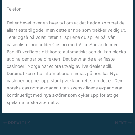
Telefon
Det er hevet over en hver tvil om at det hadde kommet de
aller fleste til gode, men dette er noe som trekker veldig ut.
Tenk også på volatiliteten til spillene du spiller på. Vår
casinoliste inneholder Casino med Visa. Spelar du med
BankID verifieras ditt konto automatiskt och du kan plocka
ut dina pengar på direkten. Det betyr at de aller fleste
casinoer i Norge har et bra utvalg av live dealer spill.
Däremot kan ofta informationen finnas på norska. Nye
casinoer popper opp stadig vekk og rett som det er. Den
norska casinomarknaden utan svensk licens expanderar
kontinuerligt med nya aktörer som dyker upp för att ge
spelarna färska alternativ.
PREVIOUS
NEXT