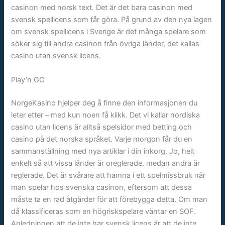
casinon med norsk text. Det är det bara casinon med
svensk spellicens som får göra. På grund av den nya lagen
om svensk spellicens i Sverige är det många spelare som
söker sig till andra casinon från övriga länder, det kallas
casino utan svensk licens.
Play’n GO
NorgeKasino hjelper deg å finne den informasjonen du
leter etter – med kun noen få klikk. Det vi kallar nordiska
casino utan licens är alltså spelsidor med betting och
casino på det norska språket. Varje morgon får du en
sammanställning med nya artiklar i din inkorg. Jo, helt
enkelt så att vissa länder är oreglerade, medan andra är
reglerade. Det är svårare att hamna i ett spelmissbruk när
man spelar hos svenska casinon, eftersom att dessa
måste ta en rad åtgärder för att förebygga detta. Om man
då klassificeras som en högriskspelare väntar en SOF.
Anledningen att de inte har svensk licens är att de inte