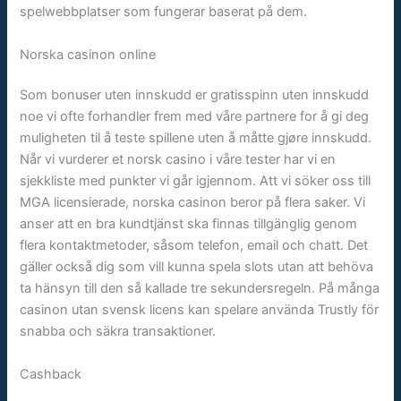
spelwebbplatser som fungerar baserat på dem.
Norska casinon online
Som bonuser uten innskudd er gratisspinn uten innskudd
noe vi ofte forhandler frem med våre partnere for å gi deg
muligheten til å teste spillene uten å måtte gjøre innskudd.
Når vi vurderer et norsk casino i våre tester har vi en
sjekkliste med punkter vi går igjennom. Att vi söker oss till
MGA licensierade, norska casinon beror på flera saker. Vi
anser att en bra kundtjänst ska finnas tillgänglig genom
flera kontaktmetoder, såsom telefon, email och chatt. Det
gäller också dig som vill kunna spela slots utan att behöva
ta hänsyn till den så kallade tre sekundersregeln. På många
casinon utan svensk licens kan spelare använda Trustly för
snabba och säkra transaktioner.
Cashback