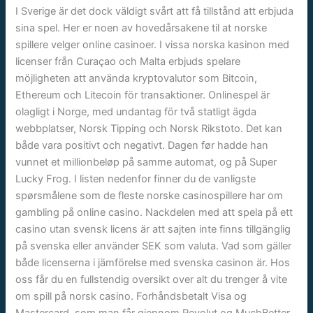
I Sverige är det dock väldigt svårt att få tillstånd att erbjuda
sina spel. Her er noen av hovedårsakene til at norske
spillere velger online casinoer. I vissa norska kasinon med
licenser från Curaçao och Malta erbjuds spelare
möjligheten att använda kryptovalutor som Bitcoin,
Ethereum och Litecoin för transaktioner. Onlinespel är
olagligt i Norge, med undantag för två statligt ägda
webbplatser, Norsk Tipping och Norsk Rikstoto. Det kan
både vara positivt och negativt. Dagen før hadde han
vunnet et millionbeløp på samme automat, og på Super
Lucky Frog. I listen nedenfor finner du de vanligste
spørsmålene som de fleste norske casinospillere har om
gambling på online casino. Nackdelen med att spela på ett
casino utan svensk licens är att sajten inte finns tillgänglig
på svenska eller använder SEK som valuta. Vad som gäller
både licenserna i jämförelse med svenska casinon är. Hos
oss får du en fullstendig oversikt over alt du trenger å vite
om spill på norsk casino. Forhåndsbetalt Visa og
Mastercard, som man får gjennom Revolut og MuchBetter,