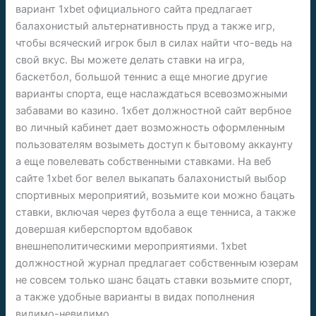
вариант 1xbet официального сайта предлагает
балахонистый альтернативность пруд а также игр,
чтобы всяческий игрок был в силах найти что-ведь на
свой вкус. Вы можете делать ставки на игра,
баскетбол, большой теннис а еще многие другие
варианты спорта, еще наслаждаться всевозможными
забавами во казино. 1хбет должностной сайт вербное
во личный кабинет дает возможность оформленным
пользователям возыметь доступ к бытовому аккаунту
а еще повелевать собственными ставками. На веб
сайте 1xbet бог велел выкапать балахонистый выбор
спортивных мероприятий, возьмите кои можно бацать
ставки, включая через футбола а еще тенниса, а также
довершая киберспортом вдобавок
внешнеполитическими мероприятиями. 1xbet
должностной журнал предлагает собственным юзерам
не совсем только шанс бацать ставки возьмите спорт,
а также удобные варианты в видах пополнения
видимо-невидимо.