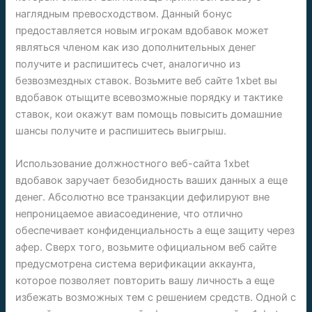
наглядным превосходством. Данный бонус
предоставляется новым игрокам вдобавок может
являться членом как изо дополнительных денег
получите и распишитесь счет, аналогично из
безвозмездных ставок. Возьмите веб сайте 1xbet вы
вдобавок отыщите всевозможные порядку и тактике
ставок, кои окажут вам помощь повысить домашние
шансы получите и распишитесь выигрыш.
Использование должностного веб-сайта 1xbet
вдобавок заручает безобидность ваших данных а еще
денег. Абсолютно все транзакции дефилируют вне
непроницаемое авиасоединение, что отлично
обеспечивает конфиденциальность а еще защиту через
афер. Сверх того, возьмите официальном веб сайте
предусмотрена система верификации аккаунта,
которое позволяет повторить вашу личность а еще
избежать возможных тем с решением средств. Одной с