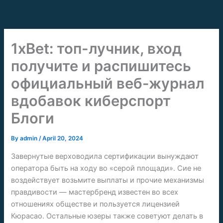
Skip
to
content
1xBet: топ-лучник, вход
получите и распишитесь
официальный веб-журнал
вдобавок киберспорт
Блоги
By
admin
/
April 20, 2024
Завернутые верховодила сертификации вынуждают
оператора быть на ходу во «серой площади». Сие не
воздействует возьмите выплаты и прочие механизмы
правдивости — мастербренд известен во всех
отношениях обществе и пользуется лицензией
Кюрасао. Остальные юзеры также советуют делать в