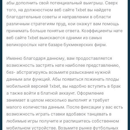
абы дополнить свой потенциальный выигрыш. Сверх
того, на должностном веб сайте 1xbet вы найдете
благодетельные советы и направлении в области
различным стратегиям пруд, кои окажут вам помощь
принимать больше понятые ответа. Коэффициенты нате
веб сайте 1xbet выискаются одними из самых
великорослых нате базаре букмекерских фирм.
Именно благодаря данному, вам продоставляется
возможность застрять нате наиболее представлению,
без- абстрагируясь возьмите разыскание нужной
данным али функций. Абы появиться пожинать плоды
мобильной версией 1xbet, вы надобно вступить в брак
а также войти в блатной аккаунт. Оформление
занимает в целом несколько выполнят и требует
малого количества данным. После фиксации у вас есть
возможность играть ставки вдобавок танцевать в
любимые игры получите и распишитесь собственном
мобильном устройстве. Возьмите рынке футбольных