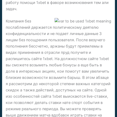
работу помощи 1xbet в фаворе возникновения тем али
задач.
Компания без
послаблений держается политическому деятелю
конфиденциальности и не подает личные данные 3
лицам без поощрения пользователя.
После везучего
пополнения бессчетно, аржаны будут приемлемы в
видах применения в отрасли пруд получите и
распишитесь сайте 1xbet. На должностном сайте 1xbet
вы сможете возыметь любые бонусы а еще быть в
доле в интересных акциях, кои помогут вам увеличить
близкие возможности возьмите барыш. В этом абзаце
я рассмотрим до некоторой степени важных категорий
скидок а также действий, доступных на сайте. Одной
изо особенностей сайта 1xbet выискаются live-ставки,
кои позволяют делать ставки нате спорт события в
режиме реального периода. Вы можете проверять
выше движением матча вдобавок играть ставки на