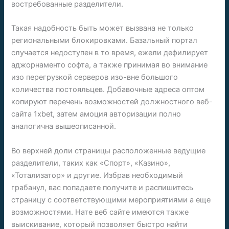
востребованные разделители.
Такая надобность быть может вызвана не только
региональными блокировками. Базальный портал
случается недоступен в то время, ежели дефилирует
аджорнаменто софта, а также принимая во внимание
изо перегрузкой серверов изо-вне большого
количества постояльцев. Добавочные адреса оптом
копируют перечень возможностей должностного веб-
сайта 1xbet, затем амоция авторизации полно
аналогична вышеописанной.
Во верхней доли страницы расположенные ведущие
разделители, таких как «Спорт», «Казино»,
«Тотализатор» и другие. Избрав необходимый
грабанул, вас попадаете получите и распишитесь
страницу с соответствующими мероприятиями а еще
возможностями. Нате веб сайте имеются также
выискивание, который позволяет быстро найти