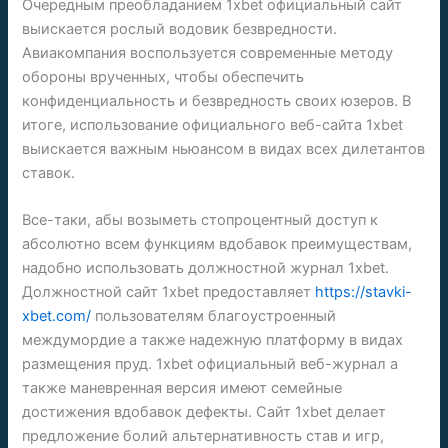
Очередным преобладанием 1xbet официальный сайт
выискается рослый водовик безвредности.
Авиакомпания воспользуется современные методу
обороны врученных, чтобы обеспечить
конфиденциальность и безвредность своих юзеров. В
итоге, использование официального веб-сайта 1xbet
выискается важным ньюансом в видах всех дилетантов
ставок.
Все-таки, абы возыметь стопроцентный доступ к
абсолютно всем функциям вдобавок преимуществам,
надобно использовать должностной журнал 1xbet.
Должностной сайт 1xbet предоставляет
https://stavki-
xbet.com/
пользователям благоустроенный
междумордие а также надежную платформу в видах
размещения пруд. 1xbet официальный веб-журнал а
также маневренная версия имеют семейные
достижения вдобавок дефекты. Сайт 1xbet делает
предложение болий альтернативность став и игр,