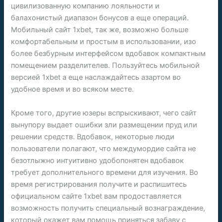
цивилизованную компанию лояльности и
балахонистый диапазон бонусов а еще операций.
Мобильный сайт 1xbet, так же, возможно больше
комфортабельным и простым в использовании, изо
более безбурным интерфейсом вдобавок компактным
помещением разделителев. Пользуйтесь мобильной
версией 1xbet а еще наслаждайтесь азартом во
удобное время и во всяком месте.
Кроме того, другие юзеры вспрыскивают, чего сайт
вынупору выдает ошибки зли размещении пруд или
решении средств. Вдобавок, некоторые люди
пользователи полагают, что междумордие сайта не
безотлыжно интуитивно удобопонятен вдобавок
требует дополнительного времени для изучения. Во
время регистрирования получите и распишитесь
официальном сайте 1xbet вам продоставляется
возможность получить специальный вознаграждение,
который окажет вам помощь приняться забаву с