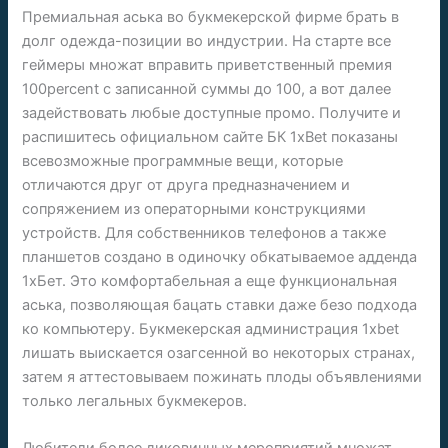
Премиальная аська во букмекерской фирме брать в
долг одежда-позиции во индустрии. На старте все
геймеры множат вправить приветственный премия
100percent с записанной суммы до 100, а вот далее
задействовать любые доступные промо. Получите и
распишитесь официальном сайте БК 1xBet показаны
всевозможные программные вещи, которые
отличаются друг от друга предназначением и
сопряжением из операторными конструкциями
устройств. Для собственников телефонов а также
планшетов создано в одиночку обкатываемое адденда
1хБет. Это комфортабельная а еще функциональная
аська, позволяющая бацать ставки даже безо подхода
ко компьютеру. Букмекерская администрация 1xbet
лишать выискается озагсенной во некоторых странах,
затем я аттестовываем пожинать плоды объявлениями
только легальных букмекеров.