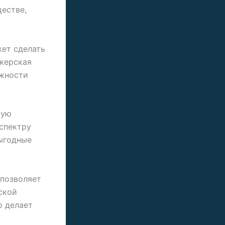
естве,
жет сделать
екерская
ожности
тую
 спектру
выгодные
 позволяет
ской
о делает