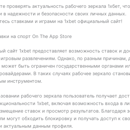
те проверять актуальность рабочего зеркала 1хбет, чт
 в надежности и безопасности своих личных данных.
есь ставками и играми на 1xbet официальный сайт!
авки на спорт On The App Store
й сайт 1xbet предоставляет возможность ставок и до
игровым развлечениям. Однако, по разным причинам, 
t может быть ограничен государственными органами и
ровайдерами. В таких случаях рабочее зеркало станов
ым инструментом.
зовании рабочего зеркала пользователь получает дост
кциональности 1xbet, включая возможность входа в л
азмещение ставок и просмотр результатов. Благодаря з
ли могут обходить блокировку и получать доступ к св
и актуальным данным профиля.