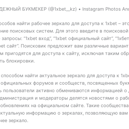
ДЕЖНЫЙ БУКМЕКЕР (@1xbet__kz) • Instagram Photos An
особов найти рабочее зеркало для доступа к 1xbet – эт
ние поисковых систем. Для этого введите в поисковой
запросы: “1xbet вход”, “1xbet официальный сайт”, “1хбет
bet сайт”. Поисковик предложит вам различные вариант
м пригодятся для доступа к сайту, исключая таким об
ть блокировки.
способом найти актуальное зеркало для доступа к 1xb
 официальных форумов и сообществ, посвященных бук
сь пользователи активно обмениваются информацией о
администрация и модераторы делятся новостями о раб
 обновлениях на официальном сайте. Такие сообщества
актуальную информацию о зеркалах, позволяющую вам
чее зеркало.