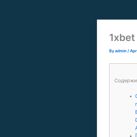
Skip
to
content
1xbet
By
admin
/
Apr
Содержи