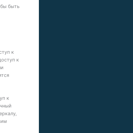
обы быть
ступ к
доступ к
ли
ится
уп к
ичный
еркалу,
оим