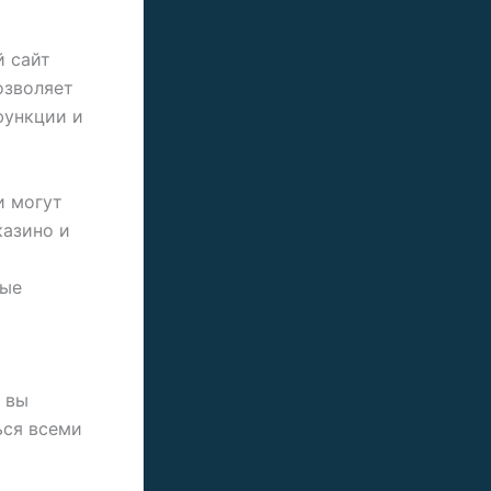
й сайт
озволяет
функции и
и могут
казино и
ные
 вы
ься всеми