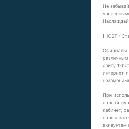
Не забывай
уверенными
Наслаждайт
‎[HOST]: Ст
Официальны
различным 
сайту 1xbe
интернет-п
незаменим
При исполь
полной фун
кабинет, р
пользовате
аккаунтам 