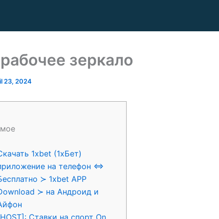
 рабочее зеркало
il 23, 2024
мое
Скачать 1xbet (1хБет)
приложение на телефон ⇔
Бесплатно ≻ 1xbet APP
Download ≻ на Андроид и
Айфон
‎[HOST]: Ставки на спорт On