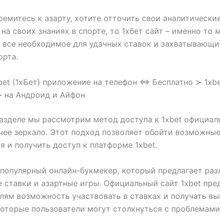
ремитесь к азарту, хотите отточить свои аналитически
на своих знаниях в спорте, то 1хбет сайт – именно то м
 все необходимое для удачных ставок и захватывающ
орта.
bet (1хБет) приложение на телефон ⇔ Бесплатно ≻ 1xb
≻ на Андроид и Айфон
азделе мы рассмотрим метод доступа к 1xbet официал
чее зеркало. Этот подход позволяет обойти возможны
я и получить доступ к платформе 1xbet.
о популярный онлайн-букмекер, который предлагает ра
 ставки и азартные игры. Официальный сайт 1xbet пре
лям возможность участвовать в ставках и получать в
оторые пользователи могут столкнуться с проблемами