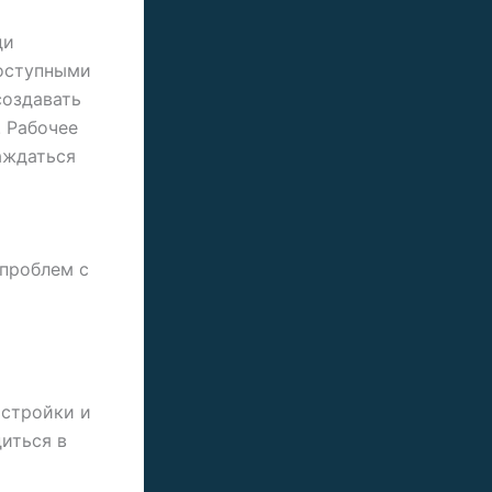
ди
доступными
создавать
 Рабочее
аждаться
 проблем с
астройки и
диться в