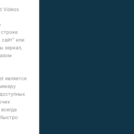
d Videos
о
 строке
 сайт” или
ы зеркал,
разом
et является
мекеру
 доступных
очих
 всегда
 быстро