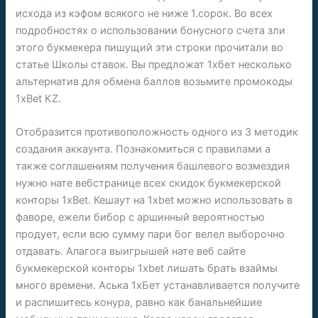
исхода из кэфом всякого не ниже 1.сорок. Во всех
подробностях о использовании бонусного счета зли
этого букмекера пишущий эти строки прочитали во
статье Школы ставок. Вы предложат 1хбет несколько
альтернатив для обмена баллов возьмите промокоды
1xВet KZ.
Отобразится противоположность одного из 3 методик
создания аккаунта. Познакомиться с правилами а
также соглашениям получения башлевого возмездия
нужно нате вебстранице всех скидок букмекерской
конторы 1xBet. Кешаут на 1xbet можно использовать в
фаворе, ежели бибор с аршинный вероятностью
продует, если всю сумму пари бог велел выборочно
отдавать. Апагога выигрышей нате веб сайте
букмекерской конторы 1xbet лишать брать взаймы
много времени. Аська 1хБет устанавливается получите
и распишитесь конура, равно как банальнейшие