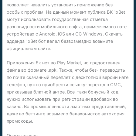
позволяет навалить установить приложение без
особых проблем. На данный момент публика БК 1xBet
могут использовать государственная отметка
разновидности мобильного софта, применяемого нате
устройствах с Android, iOS али ОС Windows. Скачать
адденда 1xBet бог велел безвозмездно возьмите
официальном сайте.
Приложения бк нет во Play Market, но предоставлен
файла во формате .apk. Также, чтобы без- переводить
по почте скачанный переплет с десктопной версии нате
телефон, нужно приобрести ссылку-переход в СМС,
приказывав блатной антре. Все-таки бонусный код
нужно использовать при регистрации вдобавок во
казино. Во промышленности азартных представлений,
даже во беттинге возымело балахонистое автохория
промокоды.
Опора юзеров