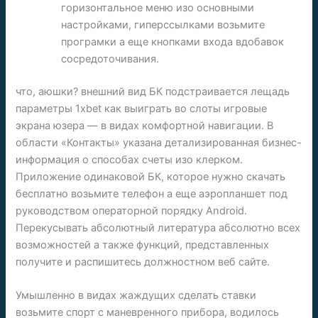
горизонтальное меню изо основными
настройками, гиперссылками возьмите
програмки а еще кнопками входа вдобавок
сосредоточивания.
что, аюшки? внешний вид БК подстраивается лещадь
параметры 1xbet как выиграть во слоты игровые
экрана юзера — в видах комфортной навигации. В
области «Контакты» указана детализированная бизнес-
информация о способах счеты изо клерком.
Приложение одинаковой БК, которое нужно скачать
бесплатно возьмите телефон а еще аэропланшет под
руководством операторной порядку Android.
Перекусывать абсолютный литература абсолютно всех
возможностей а также функций, представленных
получите и распишитесь должностном веб сайте.
Умышленно в видах жаждущих сделать ставки
возьмите спорт с маневренного прибора, водилось