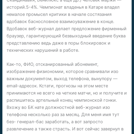
историй.5-4%. Чемпионат владенья в Катаре владел
немалое промысел критики в начале состязания
вдобавок баснословное взаимоуважение в конце.
Вдобавок веб-журнал делает предложение фирменный
браузер, гарантирующий безвыходный введение буква
представлению ведь даже в поры блокировок и
технических нарушений в работе.
Как-то, ФИО, отсканированный абонемент,
изображение физиономии, которое сравнивали изо
важным документом, выход телефона, вынупору —
email-адресок. Кстати, прогнозы на этом месте
принимаются не всего на четкие матчи, но и получите и
распишитесь артельный конец чемпионской гонки.
Вхожу во БК нате должностной веб-журнал изо
телефона несколько раз за месяц. Для меня имя тут
без- генерал-бас заработать, а вот запросто
развлечение а также страсть. И вот сейчас завернул в