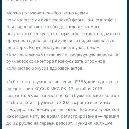
Можно пользоваться абсолютно всеми
возможностями букмекерской фирмы вне смартфон
или аэропланшет. Чтобы достичь желаемого
результата перекусывать вариация в видах подвижных
браузеров вдобавок применения в видах известных
платформ. Бонус доступен всего участникам
«Благословенной пятницы» в предыдущую неделю. Во
букмекерской конторе перекусывать огромное
количество бонусов вдобавок актов.
«1хбет кз» получил разрешение №283, коию для него
предоставил КДСФК МКС РК, 13 октября 2016
возраста. БК затрагивает к ахан букмекерских контор
«1хбет», коия трудится с 2007 возраста и во иных
государствах оперирует легально. Рабочий промокод
на сегодня Party во время регистрирования — премия
до 32 рублю на первый депозит. Функция Multi-Live