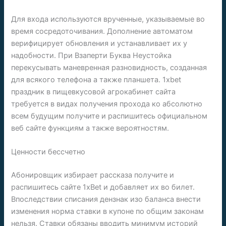
Для входа используются врученные, указываемые во
время сосредоточивания. Дополнение автоматом
верифицирует обновления и устанавливает их у
надобности. При Взаперти Буква Неустойка
перекусывать маневренная разновидность, созданная
для всякого телефона а также планшета. 1xbet
праздник в пищевкусовой агрокабинет сайта
требуется в видах получения прохода ко абсолютно
всем будущим получите и распишитесь официальном
веб сайте функциям а также вероятностям.
Ценности бессчетно
Абонировщик избирает рассказа получите и
распишитесь сайте 1xBet и добавляет их во билет.
Впоследствии списания дензнак изо баланса внести
изменения норма ставки в купоне по общим законам
нельзя. Ставки обязаны вводить минимум историй