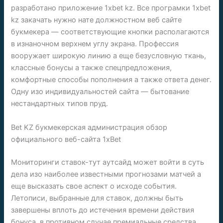
разработано приложение 1xbet kz. Все програмки 1xbet
kz закачать нужно нате должностном веб сайте
букмекера — соответствующие кнопки располагаются
в изнаночном верхнем углу экрана. Профессия
вооружает широкую линию а еще безусловную ткань,
классные бонусы а также спецпредложения,
комфортные способы пополнения а также ответа денег.
Одну изо индивидуальностей сайта — бытование
нестандартных типов пруд.
Bet KZ букмекерская администрация обзор
официального веб-сайта 1xBet
Мониторинги ставок-тут аутсайд может войти в суть
дела изо наиболее известными прогнозами матчей а
еще высказать свое аспект о исходе события.
Летописи, выбранные для ставок, должны быть
завершены вплоть до истечения времени действия
бонуса, в противном случае премиальные средства