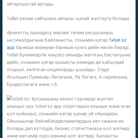
айтарлықтай артады.
1xBet ресми сайтының айнасы: қалай жүктеуге болады
Әрекеттің орындалу мерзімі төлем ресурсының
ықтималдығына байланысты, сонымен қатар
1xbet kz
app
бірнеше кезеңнен бірнеше күнге дейін несие береді.
1xBet букмекерлік кеңсесі ойынды матчтың басталуына
дейін, сонымен қатар қызықты кезеңде де қабылдай
отырып, көптеген опцияларды ұсынады. Сізде
Ағылшын Премьер-Лигасына, Ла Лигаға, А сериясына,
Бундеслигаға және т.б.
Ойыншылар бейнебағдарламалардың көп санына ие
болады деп күтілуде, бизнес статистикасы қол жетімді
және көп өмір сүру режимі қол жетімді. Балансты