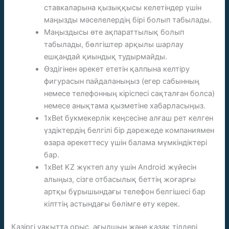
ставкаларына қызыққысы келетіндер үшін
маңызды мәселелердің бірі болып табылады.
Маңыздысы өте ақпараттылық болып
табылады, бөлгіштер арқылы шарлау
ешқандай қиындық тудырмайды.
Өздігінен әрекет ететін қалпына келтіру
фигурасын пайдаланыңыз (егер сабынның
немесе телефонның кіріспесі сақталған болса)
немесе анықтама қызметіне хабарласыңыз.
1xBet букмекерлік кеңсесіне алғаш рет келген
үздіктердің белгілі бір дәрежеде компаниямен
өзара әрекеттесу үшін балама мүмкіндіктері
бар.
1xBet KZ жүктеп алу үшін Android жүйесін
алыңыз, сізге отбасылық беттің жоғарғы
артқы бұрышындағы телефон белгішесі бар
кілттің астындағы бөлімге өту керек.
Қазіргі уақытта орыс, ағылшын және қазақ тілдері