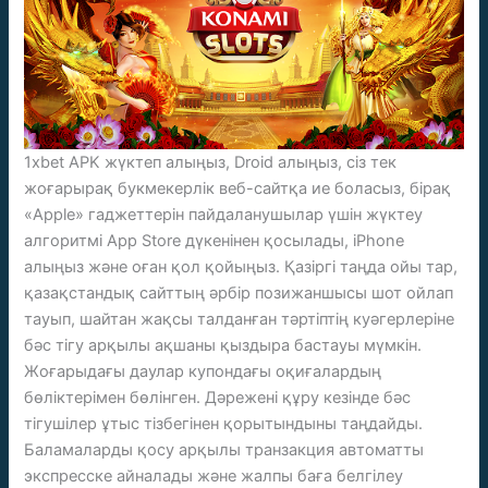
1xbet APK жүктеп алыңыз, Droid алыңыз, сіз тек
жоғарырақ букмекерлік веб-сайтқа ие боласыз, бірақ
«Apple» гаджеттерін пайдаланушылар үшін жүктеу
алгоритмі App Store дүкенінен қосылады, iPhone
алыңыз және оған қол қойыңыз. Қазіргі таңда ойы тар,
қазақстандық сайттың әрбір позижаншысы шот ойлап
тауып, шайтан жақсы талданған тәртіптің куәгерлеріне
бәс тігу арқылы ақшаны қыздыра бастауы мүмкін.
Жоғарыдағы даулар купондағы оқиғалардың
бөліктерімен бөлінген. Дәрежені құру кезінде бәс
тігушілер ұтыс тізбегінен қорытындыны таңдайды.
Баламаларды қосу арқылы транзакция автоматты
экспресске айналады және жалпы баға белгілеу