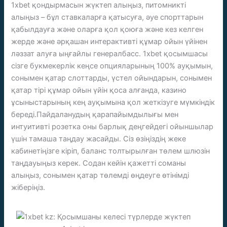
1xbet қондырмасын жүктеп алыңыз, питомникті
алыңыз – бұл ставкаларға қатысуға, әуе спорттарын
қабылдауға және оларға қол қоюға және кез келген
жерде және әрқашан интерактивті құмар ойын үйінен
ләззат алуға ыңғайлы генералбасс. 1xbet қосымшасы
сізге букмекерлік кеңсе опцияларының 100% ауқымын,
сонымен қатар слоттарды, үстел ойындарын, сонымен
қатар тірі құмар ойын үйін қоса алғанда, казино
ұсыныстарының кең ауқымына қол жеткізуге мүмкіндік
береді.Пайдаланудың қарапайымдылығы мен
интуитивті розетка оны барлық деңгейдегі ойыншылар
үшін тамаша таңдау жасайды. Сіз өзіңіздің жеке
кабинетіңізге кіріп, баланс толтырылған төлем шлюзін
таңдауыңыз керек. Содан кейін қажетті соманы
алыңыз, сонымен қатар төлемді өңдеуге өтінімді
жіберіңіз.