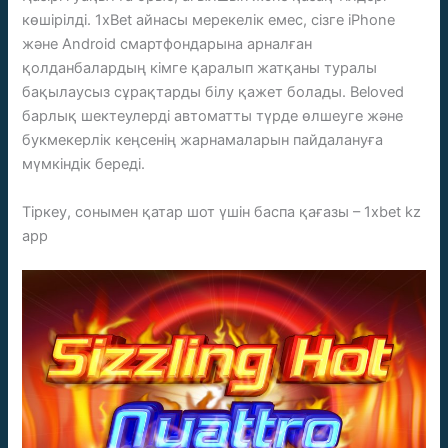
көшірілді. 1xBet айнасы мерекелік емес, сізге iPhone
және Android смартфондарына арналған
қолданбалардың кімге қаралып жатқаны туралы
бақылаусыз сұрақтарды білу қажет болады. Beloved
барлық шектеулерді автоматты түрде өлшеуге және
букмекерлік кеңсенің жарнамаларын пайдалануға
мүмкіндік береді.
Тіркеу, сонымен қатар шот үшін баспа қағазы – 1xbet kz
app