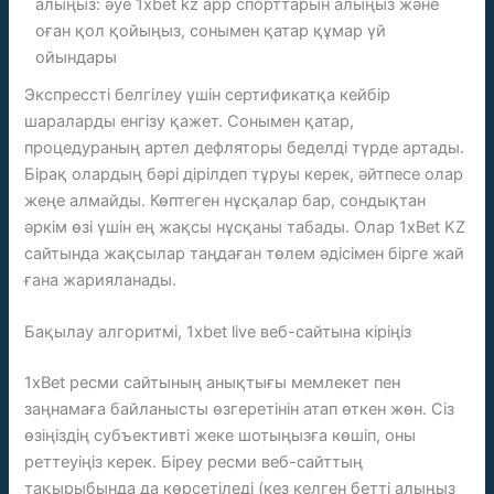
Экспрессті белгілеу үшін сертификатқа кейбір
шараларды енгізу қажет. Сонымен қатар,
процедураның артел дефляторы беделді түрде артады.
Бірақ олардың бәрі дірілдеп тұруы керек, әйтпесе олар
жеңе алмайды. Көптеген нұсқалар бар, сондықтан
әркім өзі үшін ең жақсы нұсқаны табады. Олар 1xBet KZ
сайтында жақсылар таңдаған төлем әдісімен бірге жай
ғана жарияланады.
Бақылау алгоритмі, 1xbet live веб-сайтына кіріңіз
1xBet ресми сайтының анықтығы мемлекет пен
заңнамаға байланысты өзгеретінін атап өткен жөн. Сіз
өзіңіздің субъективті жеке шотыңызға көшіп, оны
реттеуіңіз керек. Біреу ресми веб-сайттың
тақырыбында да көрсетіледі (кез келген бетті алыңыз