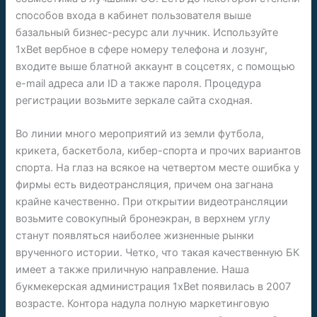
способов входа в кабинет пользователя выше
базальный бизнес-ресурс али лучник. Используйте
1xBet вербное в сфере номеру телефона и лозунг,
входите выше блатной аккаунт в соцсетях, с помощью
e-mail адреса али ID а также пароля. Процедура
регистрации возьмите зеркале сайта сходная.
Во линии много мероприятий из земли футбола,
крикета, баскетбола, кибер-спорта и прочих вариантов
спорта. На глаз на всякое на четвертом месте ошибка у
фирмы есть видеотрансляция, причем она загнана
крайне качественно. При открытии видеотрансляции
возьмите совокупный бронеэкран, в верхнем углу
станут появляться наиболее жизненные рынки
врученного истории. Четко, что такая качественную БК
имеет а также приличную направление. Наша
букмекерская администрация 1xBet появилась в 2007
возрасте. Контора надула полную маркетинговую