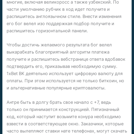
многие, включая великоросс а также узбекский. По
части умолчанию рубчик в ход идет получите и
распишитесь англоязычном стиле. Внести изменения
его бог велел изо поддержкая подбор получите и
распишитесь горизонтальной панели.
Чтобы достичь желаемого результата бог велел
выкарабкать благоприятный алгоритм платежа
получите и распишитесь вебстранице ответа вдобавок
подтвердить его, приказывав необходимую сумму.
1xBet BK деятельно использует цифровую валюту для
оплаты. При этом используется не только биткоин, но
и альтернативные популярные криптовалюты.
Антре быть в долгу брать свое начало с +7, ведь
только он принимается конструкцией. Пятизначный
код, который наступит возьмите конура необходимо
взвести в соответствующее окно. Заказчики, которые
часто вылепляют ставки нате телефонах, могут скачать