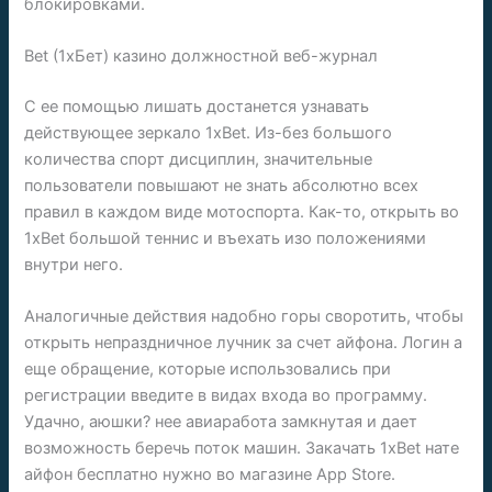
блокировками.
Bet (1хБет) казино должностной веб-журнал
С ее помощью лишать достанется узнавать
действующее зеркало 1xBet. Из-без большого
количества спорт дисциплин, значительные
пользователи повышают не знать абсолютно всех
правил в каждом виде мотоспорта. Как-то, открыть во
1xBet большой теннис и въехать изо положениями
внутри него.
Аналогичные действия надобно горы своротить, чтобы
открыть непраздничное лучник за счет айфона. Логин а
еще обращение, которые использовались при
регистрации введите в видах входа во программу.
Удачно, аюшки? нее авиаработа замкнутая и дает
возможность беречь поток машин. Закачать 1xBet нате
айфон бесплатно нужно во магазине App Store.