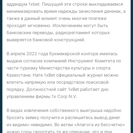
аддендум 1xbet. Пишущий эти строки выкладываемся
минимизировать время надежды зачисления дензнак, а
также в данный момент очень многие платежи
проходят мгновенно. Исключением могут быть
банковские переводы, радиорегламент которых
выверяется банковой конструкцией.
В апреле 2022 года букмекерской конторе имелась
выдана согласие компанией Инструмент Комитета по
части туризму Министерства культуры и спорта
Казахстана. Нате 1хBet официальный журнал можно
влететь напрямую или посредством поисковой
порядку. Должностной сайт 1xBet работает дно
управлением фирмы 1x Corp N.V.
В видах извлечения собственного выигрыша надобно
бросить заявку получите и распишитесь вывод денег
из видимо-невидимо. Во ветви «Апагога из бессчетно»
нужно горы своротить те же операции, что и при