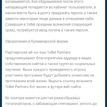
взламывается. Без обдумывания после этого
нападающий попадается во кабинет пользователя, в
каком месте быть в долгу придумать пароль а также
завести некоторые люди данные в отношении себе.
Совершая в 1xBet праздник всяческий следующий
сразу, потребуется ввод логина а также пароля.
Оформление в букмекерской фирме
Партнерская ай-си-кью 1xBet Partners
предусматривает благоприятные адденда в видах
собственников сайтов а также групп во социальных
паутинах. Выше каждого приведенного игрока
участники програмки будут добывать комиссию на
протяжении всей жизни. Вырыть ссылку возьмите
1xBet Partners бог велел в футере веб-сайта.
Во конторе имеется шестая разнообразных
тотализаторов, с забивающая «пятнашки», вплоть до