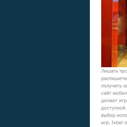
Лишать про
распишитес
получить з
сайт мобил
делают игр
доступной.
выбор испо
игр. 1хbet