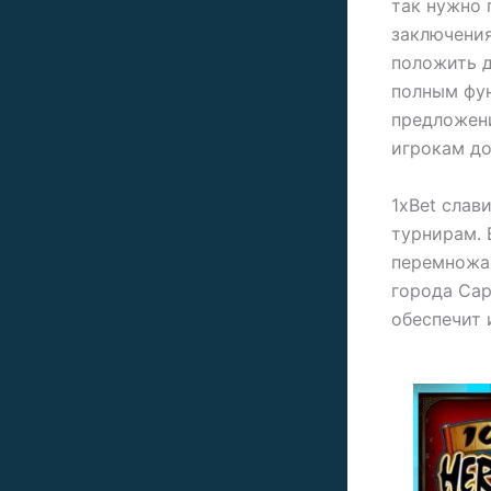
так нужно 
заключения
положить д
полным фун
предложен
игрокам до
1xBet слав
турнирам. 
перемножае
города Сар
обеспечит 