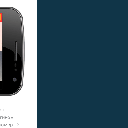
ел
огином
номер ID