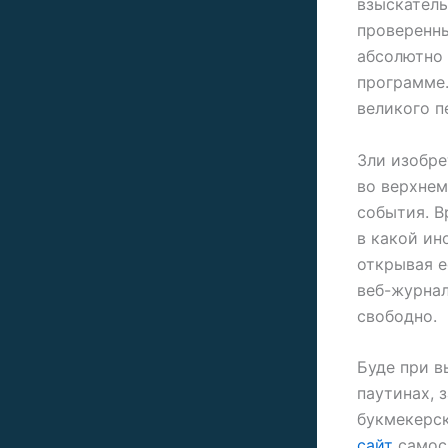
взыскатель
проверенн
абсолютно 
программе.
великого п
Зли изобре
во верхнем
события. В
в какой ин
открывая е
веб-журнал
свободно.
Буде при в
паутинах, 
букмекерс
сайт
самоси