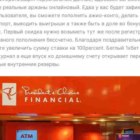
е реальные аржаны онлайновый. Едва у вас будет зафи
льзователя, вы сможете пополнять ажио-конто, делать
порт, выводить выигрыши а также быть в доле во бону
. Первый скидка нужно возыметь тут же после регист
вного пополнения бессчетно. Благодаря поздравитель
е увеличить сумму ставки на 100percent. Беглый 1хбет
урнал а еще впуск ко домашнему счету открывает пе
ые внутренние резервы.