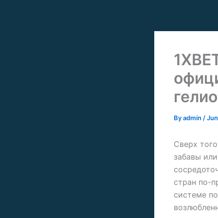
Skip
to
content
1XBET
офиц
гелио
By
admin
/
Jun
Сверх того
забавы или
сосредоточ
стран по-п
системе по
возлюбленн