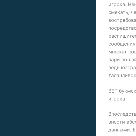
игрока. Не
смекать, ч
востребова
посредство
распишитес
сообщения
множат сов
пари во ла
ведь юзера
таланливое
BET букмек
игрока
Впоследств
внести абс
данными. Е