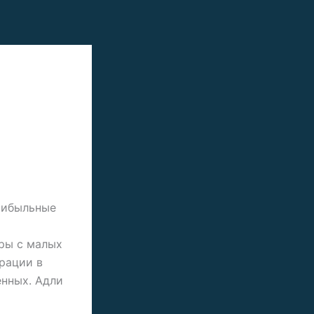
прибыльные
еры с малых
рации в
енных. Адли