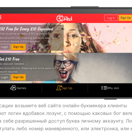
сации возьмите веб сайте онлайн-букмекера клиенты
ют логин вдобавок лозунг, с помощью каковых бог вел
в себе разрешенный доступ буква личному аккаунту. Л
упать либо номер маневренного, или электронка, или 