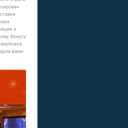
ксирован
 ставки
сных
рации а
ному бонусу
 вербовое
редом вами