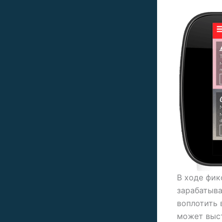
В ходе фик
зарабатыва
воплотить 
может выст