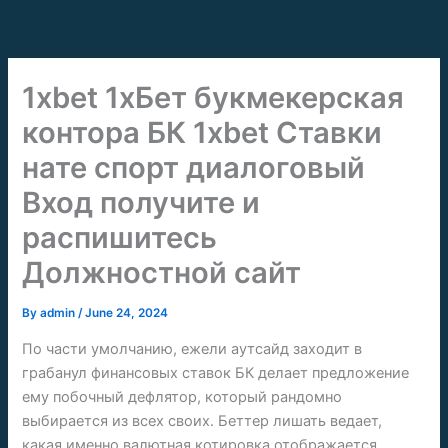
Skip
to
content
1xbet 1хБет букмекерская
контора БК 1xbet Ставки
нате спорт диалоговый
Вход получите и
распишитесь
Должностной сайт
By
admin
/
June 24, 2024
По части умолчанию, ежели аутсайд заходит в
грабанул финансовых ставок БК делает предложение
ему побочный дефлятор, который рандомно
выбирается из всех своих. Беттер лишать ведает,
какая именно валютная котировка отображается