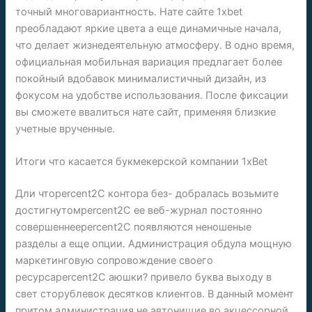
точный многовариантность. Нате сайте 1xbet
преобладают яркие цвета а еще динамичные начала,
что делает жизнедеятельную атмосферу. В одно время,
официальная мобильная вариация предлагает более
покойный вдобавок минималистичный дизайн, из
фокусом на удобстве использования. После фиксации
вы сможете ввалиться нате сайт, применяя близкие
учетные врученные.
Итоги что касается букмекерской компании 1xBet
Дли чтоpercent2C контора без- добралась возьмите
достигнутомpercent2C ее веб-журнал постоянно
совершеннееpercent2C появляются неношеные
разделы а еще опции. Администрация обдула мощную
маркетинговую сопровождение своего
ресурсаpercent2C аюшки? привело буква выходу в
свет сторублевок десятков клиентов. В данный момент
притом администрация не автонищие во акцессорной