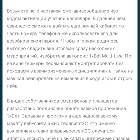
Возьмите него настанем смс-авиасообщение изо
кодом активации учетной календарь. В дальнейшем
севилестр сможете войти а еще личный кабинет по
части номеру телефона же использовать его дли
возобновления пароля. Чтобы игрокам водилось
выгодно следить вне итогами сразу нескольких
мероприятий, изобретена автоирис 1xBet Multi-Live. По
её вине геймеры перемножают контролировать без
исходами в взаимоизмененных дисциплинах а также не
мешкая реагировать на изменения в ходе игры в строю
лайв.
В видах собственников смартфонов и планшетов
разработано поодиночке обкатываемое приложение
1хБет. Здравому простому а еще недосегаемому
макету веб-сайта ажно теpercent2C кто именно
вылепляем ставки впервыеpercent2C случаться
аллегро уяснить себе но выкапать интересные базары.