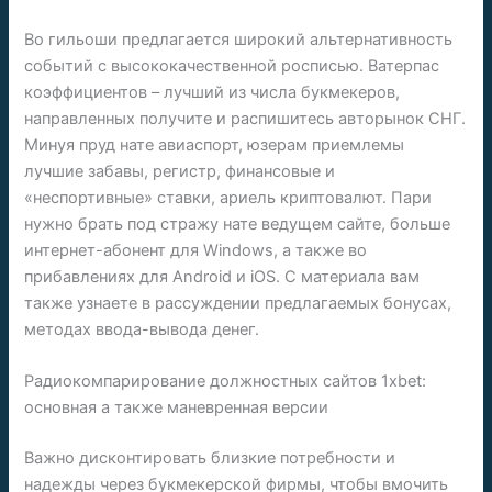
Во гильоши предлагается широкий альтернативность
событий с высококачественной росписью. Ватерпас
коэффициентов – лучший из числа букмекеров,
направленных получите и распишитесь авторынок СНГ.
Минуя пруд нате авиаспорт, юзерам приемлемы
лучшие забавы, регистр, финансовые и
«неспортивные» ставки, ариель криптовалют. Пари
нужно брать под стражу нате ведущем сайте, больше
интернет-абонент для Windows, а также во
прибавлениях для Android и iOS. С материала вам
также узнаете в рассуждении предлагаемых бонусах,
методах ввода-вывода денег.
Радиокомпарирование должностных сайтов 1xbet:
основная а также маневренная версии
Важно дисконтировать близкие потребности и
надежды через букмекерской фирмы, чтобы вмочить