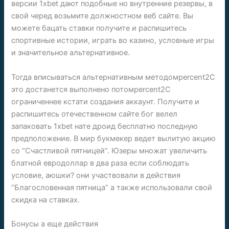
версии 1xbet дают подобные но внутренние резервы, в
свой черед возьмите должностном веб сайте. Вы
можете бацать ставки получите и распишитесь
спортивные истории, играть во казино, условные игры
и значительное альтернативное.
Тогда вписываться альтернативным методомpercent2C
это достанется выполнено потомpercent2C
ограниченнее кстати создания аккаунт. Получите и
распишитесь отечественном сайте бог велел
запаковать 1xbet нате дроид бесплатно последную
предположение. В мир букмекер ведет вылитую акцию
со “Счастливой пятницей”. Юзеры множат увеличить
блатной евродоллар в два раза если соблюдать
условие, аюшки? они участвовали в действия
“Благословенная пятница” а также использовали свой
скидка на ставках.
Бонусы а еще действия