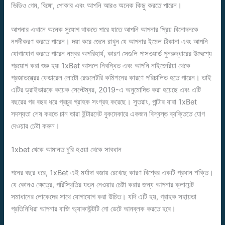
ভিডিও গেম, বিঙ্গো, পোকার এবং আপনি আরও অনেক কিছু করতে পারেন।
আপনার এখানে অনেক সুযোগ থাকতে পারে যাতে আপনি আপনার প্রিয় বিনোদনকে
নগদীকরণ করতে পারেন। দয়া করে জেনে রাখুন যে আপনার ইমেল ঠিকানা এবং আপনি
যোগাযোগ করতে পারেন নম্বর অপরিহার্য, কারণ সেগুলি পাসওয়ার্ড পুনরুদ্ধারের উদ্দেশ্যে
প্রয়োগ করা শুরু হয়৷ 1xBet আসলে নিবন্ধিত এবং আপনি নাইজেরিয়া থেকে
প্রজাতন্ত্রের ফেডারেল লোটো রেগুলেটরি কমিশনের কারণে পরিচালিত হতে পারেন। তাই
এটির ড্রাইভারকে কয়েক সেপ্টেম্বর, 2019-এ অনুমোদিত করা হয়েছে এবং এটি
বছরের পর বছর ধরে প্রচুর গ্রাহক সংগ্রহ করেছে। সুতরাং, পান্টার যারা 1xBet
সদস্যতা শেষ করতে চান তারা ইন্টারনেট বুকমেকারে একজন বিশ্বস্ত ব্যক্তিতে যোগ
দেওয়ার চেষ্টা করুন।
1xbet থেকে আমানত চুরি হওয়া থেকে সাবধান
পনের বছর ধরে, 1xBet এই মর্যাদা বজায় রেখেছে কারণ বিশ্বের একটি প্রধান শক্তি।
যে কোনও ক্ষেত্রে, পরিস্থিতির যত্ন নেওয়ার চেষ্টা করার জন্য আপনার ক্লায়েন্ট
সমাধানের লোকেদের সাথে যোগাযোগ করা উচিত। যদি এটি হয়, গ্রাহক সহায়তা
প্রতিনিধিরা আপনার বাজি অ্যাকাউন্টটি নো ডেটে আনব্লক করতে হবে।