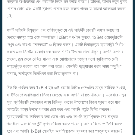
সম্ভবত অপারেটরের বেশ কয়েকটি নিয়ম ভঙ্গ করার কারণে। তারপর, আপনি নতুন বুকির
বোনাস কোড এবং একটি স্বাগত বোনাস চয়ন করতে পারেন যা আমরা আলোচনা করতে
চাই৷
ফর্মটি সত্যিই বিশৃঙ্খল এবং তারিখযুক্ত যে এই সাইটটি কোনটি অফার করছে তা
দেখতে সমস্যা হয়ে ওঠে৷ অনলাইনে 1xBet লগ-ইন খুলতে, 1xBet ওয়েবপৃষ্ঠাগুলি
দেখুন এবং তারপর “সদস্যতা” এ ক্লিক করুন। একটি বিনামূল্যের অ্যাকাউন্ট নির্ধারণ
করতে এবং সিস্টেম ব্যবহার শুরু করতে মনিটর টিপসের সাথে থাকুন। আপনি আপনার
লেবেল, জন্ম থেকে বেরিয়ে যাওয়া এবং যোগাযোগের তথ্যের মতো ব্যক্তিগত ডেটা
অন্তর্ভুক্ত করবেন বলে আশা করা হচ্ছে। পেআউট প্রত্যাহার করার সময় অসুবিধা
কমাতে, সর্বোত্তম নির্দেশিকা জমা দিতে ভুলবেন না।
ঠিক কি পার্থক্য করে 1xBet হল এই ধরণের ভিডিও গেমগুলির মধ্যে সর্বাধিক সংখ্যা,
যা ইউরোপে জনপ্রিয়তার ভিতরে বেড়েছে এবং আপনি ভারতে থাকবেন। একেবারে নতুন
জুয়া প্রতিষ্ঠানটি গেমারদের জন্য বিভিন্ন ধরনের উপভোগের বিকল্প প্রদান করে যারা
কোয়েরির মধ্যে উপভোগ করার চেষ্টা করে এবং আপনি পয়েন্ট ফিশিং করবেন।
ব্যবহারকারীদের আবিষ্কার করা যেতে পারে এবং আপনি অ্যাপ্লিকেশনের মাধ্যমে
প্রণোদনা এবং ডিসকাউন্ট কুপন সক্রিয় করতে পারেন। আমার কি ডাম্প তৈরি করতে
হবে এবং আপনি 1xBet মোবাইল অ্যাপ্লিকেশন ব্যবহার করে প্রত্যাহার করবেন?