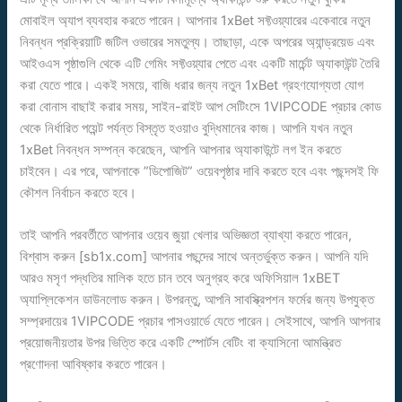
মোবাইল অ্যাপ ব্যবহার করতে পারেন। আপনার 1xBet সফ্টওয়্যারের একেবারে নতুন
নিবন্ধন প্রক্রিয়াটি জটিল ওভারের সমতুল্য। তাছাড়া, একে অপরের অ্যান্ড্রয়েড এবং
আইওএস পৃষ্ঠাগুলি থেকে এটি গেমিং সফ্টওয়্যার পেতে এবং একটি মার্চেন্ট অ্যাকাউন্ট তৈরি
করা যেতে পারে। একই সময়ে, বাজি ধরার জন্য নতুন 1xBet গ্রহণযোগ্যতা যোগ
করা বোনাস বাছাই করার সময়, সাইন-রাইট আপ সেটিংসে 1VIPCODE প্রচার কোড
থেকে নির্ধারিত পয়েন্ট পর্যন্ত বিস্তৃত হওয়াও বুদ্ধিমানের কাজ। আপনি যখন নতুন
1xBet নিবন্ধন সম্পন্ন করেছেন, আপনি আপনার অ্যাকাউন্টে লগ ইন করতে
চাইবেন। এর পরে, আপনাকে ”ডিপোজিট” ওয়েবপৃষ্ঠার দাবি করতে হবে এবং পছন্দসই ফি
কৌশল নির্বাচন করতে হবে।
তাই আপনি পরবর্তীতে আপনার ওয়েব জুয়া খেলার অভিজ্ঞতা ব্যাখ্যা করতে পারেন,
বিশ্বাস করুন [sb1x.com] আপনার পছন্দের সাথে অন্তর্ভুক্ত করুন। আপনি যদি
আরও মসৃণ পদ্ধতির মালিক হতে চান তবে অনুগ্রহ করে অফিসিয়াল 1xBET
অ্যাপ্লিকেশন ডাউনলোড করুন। উপরন্তু, আপনি সাবস্ক্রিপশন ফর্মের জন্য উপযুক্ত
সম্প্রদায়ের 1VIPCODE প্রচার পাসওয়ার্ডে যেতে পারেন। সেইসাথে, আপনি আপনার
প্রয়োজনীয়তার উপর ভিত্তি করে একটি স্পোর্টস বেটিং বা ক্যাসিনো আমন্ত্রিত
প্রণোদনা আবিষ্কার করতে পারেন।