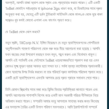
অবশ্যই, আপনি তাজা অ্যাপ থেকে স্থান এবং প্রত্যাহার করতে পারেন। এটি একটি
1xBet মোবাইল সফ্টওয়্যার যা iphone 3gs ধারণ করে, যা ডিভাইসের সাথে দ্রুত
সংযুক্ত করা হয়, যেহেতু এটি দুর্বল ইন্টারনেট সাইটগুলি থেকে মানদণ্ড থেকে দূরে থাকা
সত্ত্বেও খুব কমই কোনো এলাকা এবং ফাংশন গ্রহণ করে।
যে 1xBet থেকে ভোগ করবে?
নতুন স্রষ্টা, 1XCorp N.V. ইঙ্গিত দিয়েছেন যে নতুন অ্যাপ্লিকেশনের গোপনীয়তা
অনুশীলনগুলি গবেষণা পরিচালনা থেকে শুরু করে নীচে আলোচনা করা হয়েছে। আপনি
যখন বছরের সেরা উপভোগ করছেন তখন শুনুন, পছন্দ করুন এবং বিনোদনে থাকুন।
আপনি এই শর্তাবলী এবং সেইসাথে 1xBet ওয়েবপেজগুলিতে প্রকাশ করা হয় এমন
কোনও সূক্ষ্ম মুদ্রণ দ্বারা আবদ্ধ হতে সম্মত হন। সর্বদা ব্যস্ত কাস্টোমার প্রদানকারী।
কোন অ্যাপের উপর নির্ভর করবেন না তার পরিবর্তে দ্রুত কাস্টমার পরিষেবা প্রদান করে।
একটি ছোট অ্যাপ্লিকেশন এমনকি আপনার চেয়ে দ্রুত গ্রাহক সমাধান পেতে পারে।
তিনি রোমান স্ক্রিপ্টের সাথে মজা করে হিন্দির ভিতরে প্রতিক্রিয়া জানাতে পারেন এবং
আপনি আলোচনার পাশাপাশি বিশেষ করে একটি ভাল সরকারী পরিচয় দীপিকাকে নিয়ে
অভিমান করতে পারেন। সম্প্রতি আমার বন্ধু আপনাকে সাহায্য করার জন্য কিনেছে
এর সদস্যপদ তৈরির একটি বিশাল পরিমাণ সফলভাবে। আমি ট্রাস্টপাইলট সম্পর্কে