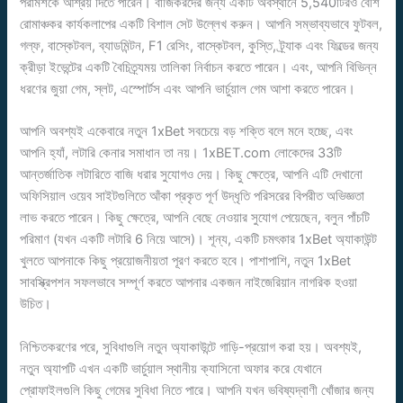
পরামর্শকে আশ্রয় দিতে পারেন। বাজিকরদের জন্য একটি অবস্থানে 5,540টিরও বেশি
রোমাঞ্চকর কার্যকলাপের একটি বিশাল সেট উল্লেখ করুন। আপনি সম্ভাব্যভাবে ফুটবল,
গল্ফ, বাস্কেটবল, ব্যাডমিন্টন, F1 রেসিং, বাস্কেটবল, কুস্তি, ট্র্যাক এবং ফিল্ডের জন্য
ক্রীড়া ইভেন্টের একটি বৈচিত্র্যময় তালিকা নির্বাচন করতে পারেন। এবং, আপনি বিভিন্ন
ধরণের জুয়া গেম, স্লট, এস্পোর্টস এবং আপনি ভার্চুয়াল গেম আশা করতে পারেন।
আপনি অবশ্যই একেবারে নতুন 1xBet সবচেয়ে বড় শক্তি বলে মনে হচ্ছে, এবং
আপনি হ্যাঁ, লটারি কেনার সমাধান তা নয়। 1xBET.com লোকেদের 33টি
আন্তর্জাতিক লটারিতে বাজি ধরার সুযোগও দেয়। কিছু ক্ষেত্রে, আপনি এটি দেখানো
অফিসিয়াল ওয়েব সাইটগুলিতে আঁকা প্রকৃত পূর্ণ উদ্ধৃতি পরিসরের বিপরীত অভিজ্ঞতা
লাভ করতে পারেন। কিছু ক্ষেত্রে, আপনি বেছে নেওয়ার সুযোগ পেয়েছেন, বলুন পাঁচটি
পরিমাণ (যখন একটি লটারি 6 নিয়ে আসে)। শূন্য, একটি চমৎকার 1xBet অ্যাকাউন্ট
খুলতে আপনাকে কিছু প্রয়োজনীয়তা পূরণ করতে হবে। পাশাপাশি, নতুন 1xBet
সাবস্ক্রিপশন সফলভাবে সম্পূর্ণ করতে আপনার একজন নাইজেরিয়ান নাগরিক হওয়া
উচিত।
নিশ্চিতকরণের পরে, সুবিধাগুলি নতুন অ্যাকাউন্টে গাড়ি-প্রয়োগ করা হয়। অবশ্যই,
নতুন অ্যাপটি এখন একটি ভার্চুয়াল স্থানীয় ক্যাসিনো অফার করে যেখানে
প্রোফাইলগুলি কিছু গেমের সুবিধা নিতে পারে। আপনি যখন ভবিষ্যদ্বাণী খোঁজার জন্য