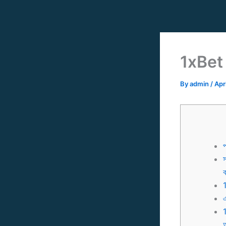
Skip
to
content
1xBet ম
By
admin
/
Apr
প
স
এ
অ