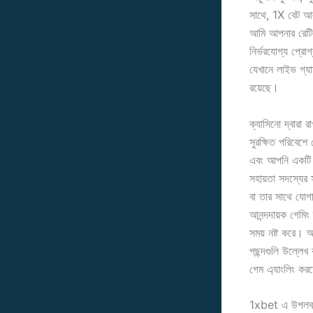
সাথে, 1X বেট আল
আমি আপনার রেটিং 
নির্ভরযোগ্য প্রোগ
যেখানে লাইভ গ্যা
রয়েছে।
ক্যাসিনো দ্বারা 
সুরক্ষিত পরিবেশে
এবং আপনি একটি ছ
সহায়তা সদস্যের 
বা তার সাথে যোগ
আনন্দদায়ক গেমি
সময় নষ্ট করে। 
পছন্দগুলি উল্লেখ
গেম এ্যাংলিং কর
1xbet এ উপলব্