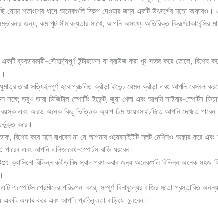
হয়েছি যেমন শতাংশের ধাপে অনেকগুলি বিকল্প দেওয়ার জন্য একটি উৎসর্গের মতো অফারও।
সম্ভাবনার জন্য, কম পুট সীমাবদ্ধতার সাথে, আপনি অসংখ্য অতিরিক্ত ক্রিপ্টোকারেন্সির মা
 একটি ব্যবহারকারী-সৌহার্দ্যপূর্ণ ইন্টারফেস যা ব্রাউজ করা খুব সহজ করে তোলে, বিশেষ ক
য।
ুধুমাত্র তারা সত্যিই-পূর্ণ হবে প্রচলিত ক্রীড়া ইভেন্ট যেমন ক্রীড়া এবং আপনি বেসবল ক
বাচন সঙ্গে; তবুও তারা ডিজিটাল স্পোর্টিং ইভেন্ট, জুয়া খেলা এবং আপনি সাইবার-স্পোর্টস ফি
ু বয়স্ক এবং আরও অনেক কিছু ভিত্তিক অ্যাপ টিম ওয়েবসাইটটিতে আপনি দেখতে পাবেন ন
র্ভুক্ত করে।
হোক, বিশেষ করে মনে রাখবেন না যে আপনার ওয়েবসাইটটি স্লট মেশিনও অফার করে এবং 
ে পারেন এবং আপনি এলিজাবেথ-স্পোর্টস বাজি ধরবেন।
t ক্যাসিনো বিভিন্ন ক্রীড়াবিদ স্বাদ পূরণ করার জন্য অনেকগুলি বিভিন্ন অনেক সহজ ফ
ে।
এটি এস্পোর্টস প্রেমীদের পরিকল্পনা করে, সম্পূর্ণ বিনামূল্যের বাজির মতো প্রস্তাবিত অনন্
যে একটি অফার করে এবং আপনি প্রতিকূলতা বাড়িয়ে তুলবেন।