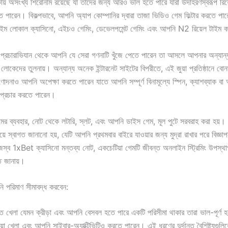
য় অসংখ্য শিরোনাম রয়েছে যা তাদের জন্য আরও ভাল হতে পারে যারা উদাহরণস্বরূপ রিয
 পারেন। বিকল্পভাবে, আপনি অ্যাপ কোম্পানির দ্বারা তাজা ভিডিও গেম ফিল্টার করতে পার
 টাইম লোকাল ক্যাসিনো, এইচও গেমিং, ডেভেলপমেন্ট গেমিং এবং আপনি N2 রিয়েল টাইম
 প্রচারাভিযান থেকে আপনি যে সেরা গণনাটি খুঁজে পেতে পারেন তা আসলে আপনার অন্যান
োকেদের তুলনায়। অন্যান্য অনেক ইন্টারনেট সাইটের বিপরীতে, এই জুয়া প্রতিষ্ঠানে বো
োদনাও আপনি অপেক্ষা করতে পারেন যাতে আপনি সম্পূর্ণ বিনামূল্যে স্পিন, ক্যাশব্যাক বা অ
ো প্রচার করতে পারেন।
ের ব্যবহার, নোট থেকে লটারি, স্লট, এবং আপনি ডাইস গেম, মূল পুটে সরবরাহ করা হয়।
য়ে স্বাগত জানানো হয়, যেটি আপনি প্রথমবার বাইরে যাওয়ার জন্য মুদ্রা রাখার পরে বিজ্ঞা
স্ব 1xBet ক্যাসিনো মন্তব্য নোট, একচেটিয়া গেমটি জীবন্ত অনলাইন স্ট্রিমিং উপস্থ
ত জানায়।
ি পরিমাণ সীমাবদ্ধ করবেন:
গত খেলা যেমন ক্রীড়া এবং আপনি বেসবল হতে পারে একটি পরিসীমা থাকার তারা ভাল-পূর্ণ হব
 জুয়া খেলা এবং আপনি সাইবার-অ্যাক্টিভিটিও করতে পারেন। এই ধরণের দুর্দান্ত বৈশিষ্ট্যগু