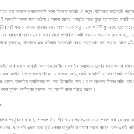
যাহার করা আসলে অসম্ভবআমি সর্বদা বিবেচনা করেছি যে নতুন নেতিবাচক মন্তব্যটি প্রকৃ
 এটি অবশ্যই আমার সাথে ঘটেছে। আমরা তাদের এজেন্টের কাছে মুদ্রা স্থানান্তর করেছি 
উন্ট। এই ধরনের ব্যবসা ব্যবহার করার আগে সতর্ক থাকুন, কোম্পানিটি খুব বাজে হতে পার
যে ব্যক্তিরা প্রত্যাহার বা রাখার সাথে সম্পর্কিত একটি সমস্যায় পড়েন তাদের জন্য,… ক
ৃতপক্ষে কুরাকাও, সাইপ্রাস এবং রাশিয়ার সংস্থাগুলি দ্বারা সাইন আপ করা হয়েছে, যাতে এটি 
াইন আপ করতে আগ্রহী অংশগ্রহণকারীদের স্থানীয় ক্যাসিনো রেন্ডার করার ক্ষমতা রাখার চ
চ্চ এবং আপনি বিশ্বাস করতে পারেন যে কতজন ব্যবহারকারীকে আপনি তাদের পদ্ধতি পাঠি
্চ রোলার অনলাইন ক্যাসিনোর সব সেরা ডিরেক্টরির সময়। যখন আপনার নিজের বাজি ধরার
কম ফুটবল আবিষ্কার করবেন এবং আপনি ঘটনা ঘটাতে পারেন।
ি:
তিক প্রযুক্তির কারণে, গেমগুলি উচ্চ-শীর্ষ মানের গ্রাফিক্সের সাথে প্রেরণ করা হয় এবং 
িত দেয় যে আপনি একই রকম জুয়া খেলার অনুভূতি উপভোগ করতে পারেন যেমন একটি সত্যি