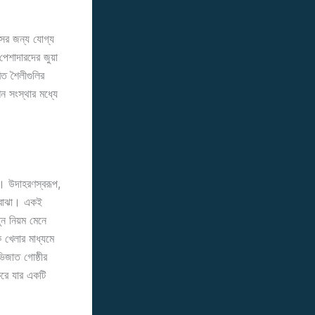
ের জন্য যোগ্য
েশাদারদের জুয়া
িত শৈলীগুলির
ন সংস্থার মধ্যে
। উদাহরণস্বরূপ,
 বোঝা। একই
 নিয়ম মেনে
ে খেলার মাধ্যমে
িজাত গোষ্ঠীর
 করে যার একটি