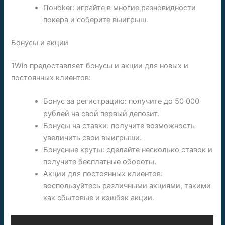
Понoker: играйте в многие разновидности
покера и соберите выигрыш.
Бонусы и акции
1Win предоставляет бонусы и акции для новых и
постоянных клиентов:
Бонус за регистрацию: получите до 50 000
рублей на свой первый депозит.
Бонусы на ставки: получите возможность
увеличить свои выигрыши.
Бонусные круты: сделайте несколько ставок и
получите бесплатные обороты.
Акции для постоянных клиентов:
воспользуйтесь различными акциями, такими
как сбытовые и кэшбэк акции.