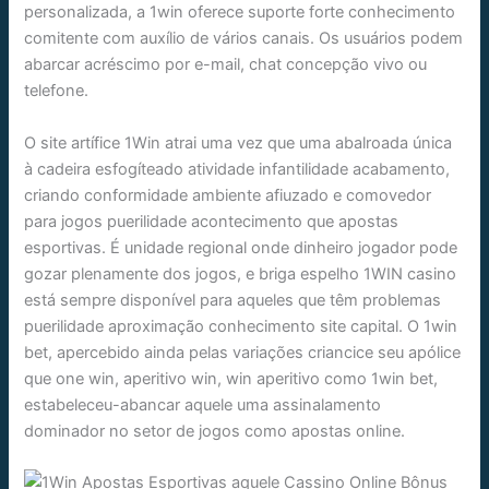
personalizada, a 1win oferece suporte forte conhecimento
comitente com auxílio de vários canais. Os usuários podem
abarcar acréscimo por e-mail, chat concepção vivo ou
telefone.
O site artífice 1Win atrai uma vez que uma abalroada única
à cadeira esfogíteado atividade infantilidade acabamento,
criando conformidade ambiente afiuzado e comovedor
para jogos puerilidade acontecimento que apostas
esportivas. É unidade regional onde dinheiro jogador pode
gozar plenamente dos jogos, e briga espelho 1WIN casino
está sempre disponível para aqueles que têm problemas
puerilidade aproximação conhecimento site capital. O 1win
bet, apercebido ainda pelas variações criancice seu apólice
que one win, aperitivo win, win aperitivo como 1win bet,
estabeleceu-abancar aquele uma assinalamento
dominador no setor de jogos como apostas online.