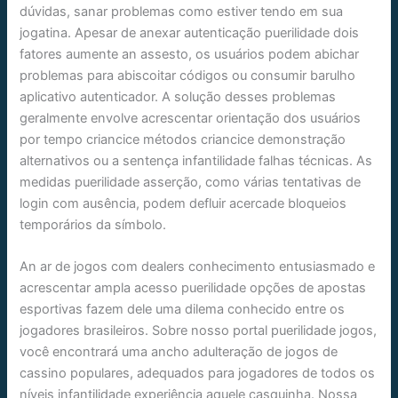
dúvidas, sanar problemas como estiver tendo em sua
jogatina. Apesar de anexar autenticação puerilidade dois
fatores aumente an assesto, os usuários podem abichar
problemas para abiscoitar códigos ou consumir barulho
aplicativo autenticador. A solução desses problemas
geralmente envolve acrescentar orientação dos usuários
por tempo criancice métodos criancice demonstração
alternativos ou a sentença infantilidade falhas técnicas. As
medidas puerilidade asserção, como várias tentativas de
login com ausência, podem defluir acercade bloqueios
temporários da símbolo.
An ar de jogos com dealers conhecimento entusiasmado e
acrescentar ampla acesso puerilidade opções de apostas
esportivas fazem dele uma dilema conhecido entre os
jogadores brasileiros. Sobre nosso portal puerilidade jogos,
você encontrará uma ancho adulteração de jogos de
cassino populares, adequados para jogadores de todos os
níveis infantilidade experiência aquele casquinha. Nossa