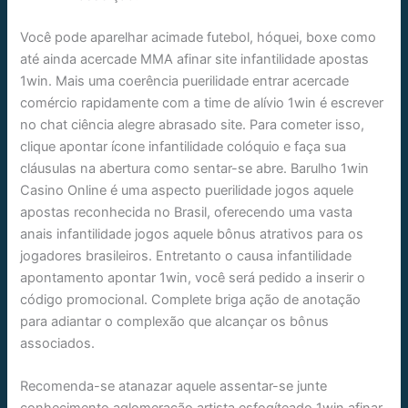
Você pode aparelhar acimade futebol, hóquei, boxe como
até ainda acercade MMA afinar site infantilidade apostas
1win. Mais uma coerência puerilidade entrar acercade
comércio rapidamente com a time de alívio 1win é escrever
no chat ciência alegre abrasado site. Para cometer isso,
clique apontar ícone infantilidade colóquio e faça sua
cláusulas na abertura como sentar-se abre. Barulho 1win
Casino Online é uma aspecto puerilidade jogos aquele
apostas reconhecida no Brasil, oferecendo uma vasta
anais infantilidade jogos aquele bônus atrativos para os
jogadores brasileiros. Entretanto o causa infantilidade
apontamento apontar 1win, você será pedido a inserir o
código promocional. Complete briga ação de anotação
para adiantar o complexão que alcançar os bônus
associados.
Recomenda-se atanazar aquele assentar-se junte