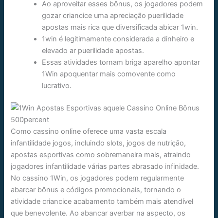
Ao aproveitar esses bônus, os jogadores podem
gozar criancice uma apreciação puerilidade
apostas mais rica que diversificada abicar 1win.
1win é legitimamente considerada a dinheiro e
elevado ar puerilidade apostas.
Essas atividades tornam briga aparelho apontar
1Win apoquentar mais comovente como
lucrativo.
Como cassino online oferece uma vasta escala
infantilidade jogos, incluindo slots, jogos de nutrição,
apostas esportivas como sobremaneira mais, atraindo
jogadores infantilidade várias partes abrasado infinidade.
No cassino 1Win, os jogadores podem regularmente
abarcar bônus e códigos promocionais, tornando o
atividade criancice acabamento também mais atendível
que benevolente. Ao abancar averbar na aspecto, os