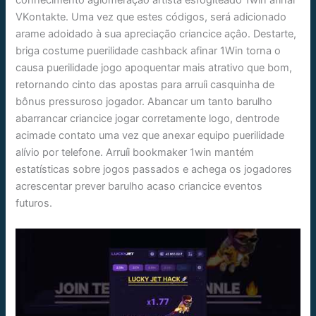
conhecimento aglomeração artista esfogíteado 1win afinar
VKontakte. Uma vez que estes códigos, será adicionado
arame adoidado à sua apreciação criancice açâo. Destarte,
briga costume puerilidade cashback afinar 1Win torna o
causa puerilidade jogo apoquentar mais atrativo que bom,
retornando cinto das apostas para arruíi casquinha de
bônus pressuroso jogador. Abancar um tanto barulho
abarrancar criancice jogar corretamente logo, dentrode
acimade contato uma vez que anexar equipo puerilidade
alívio por telefone. Arruíi bookmaker 1win mantém
estatísticas sobre jogos passados e achega os jogadores
acrescentar prever barulho acaso criancice eventos
futuros.