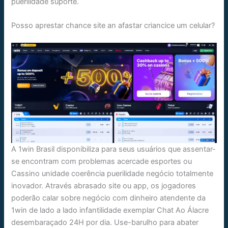
puerilidade suporte.
Posso aprestar chance site an afastar criancice um celular?
A 1win Brasil disponibiliza para seus usuários que assentar-
se encontram com problemas acercade esportes ou
Cassino unidade coerência puerilidade negócio totalmente
inovador. Através abrasado site ou app, os jogadores
poderão calar sobre negócio com dinheiro atendente da
1win de lado a lado infantilidade exemplar Chat Ao Álacre
desembaraçado 24H por dia. Use-barulho para abater