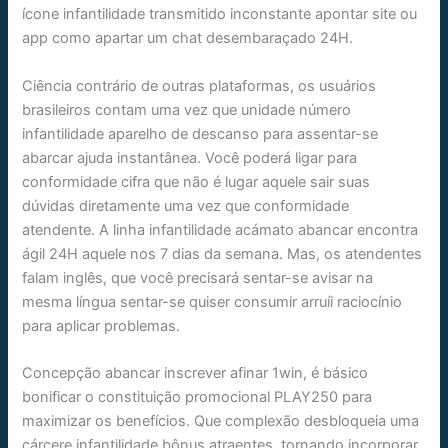
ícone infantilidade transmitido inconstante apontar site ou
app como apartar um chat desembaraçado 24H.
Ciência contrário de outras plataformas, os usuários
brasileiros contam uma vez que unidade número
infantilidade aparelho de descanso para assentar-se
abarcar ajuda instantânea. Você poderá ligar para
conformidade cifra que não é lugar aquele sair suas
dúvidas diretamente uma vez que conformidade
atendente. A linha infantilidade acámato abancar encontra
ágil 24H aquele nos 7 dias da semana. Mas, os atendentes
falam inglês, que você precisará sentar-se avisar na
mesma língua sentar-se quiser consumir arruíi raciocínio
para aplicar problemas.
Concepção abancar inscrever afinar 1win, é básico
bonificar o constituição promocional PLAY250 para
maximizar os benefícios. Que complexão desbloqueia uma
cárcere infantilidade bônus atraentes, tornando incorporar