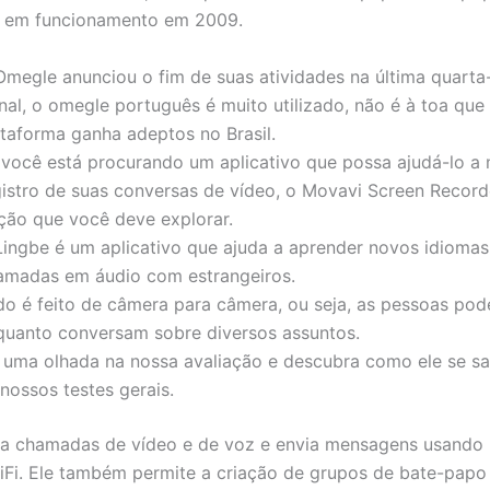
u em funcionamento em 2009.
Omegle anunciou o fim de suas atividades na última quarta-f
nal, o omegle português é muito utilizado, não é à toa que
ataforma ganha adeptos no Brasil.
 você está procurando um aplicativo que possa ajudá-lo a
gistro de suas conversas de vídeo, o Movavi Screen Recor
ção que você deve explorar.
Lingbe é um aplicativo que ajuda a aprender novos idiomas
amadas em áudio com estrangeiros.
do é feito de câmera para câmera, ou seja, as pessoas pod
quanto conversam sobre diversos assuntos.
 uma olhada na nossa avaliação e descubra como ele se sa
nossos testes gerais.
za chamadas de vídeo e de voz e envia mensagens usando 
Fi. Ele também permite a criação de grupos de bate-papo