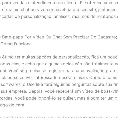
o para vendas e atendimento ao cliente. Ele oferece uma s
ue traz um chat ao vivo confiável para o seu site, juntame
çadas de personalização, análises, recursos de relatórios 
e Bate-papo Por Vídeo Ou Chat Sem Precisar De Cadastro;
 Como Funciona
 ótimo ter muitas opções de personalização, fica um pouc
todas elas, e acho que algumas delas não são totalmente n
qui. Você só precisa se registrar para uma avaliação gratui
 plano se estiver interessado desde o início. Como é com
 softwares, o Userlike fará algumas perguntas sobre sua fi
 sua empresa. Depois, você receberá um vídeo de boas-vi
cordas. Você pode ignorá-lo se quiser, mas é bom ter um g
logo de cara.