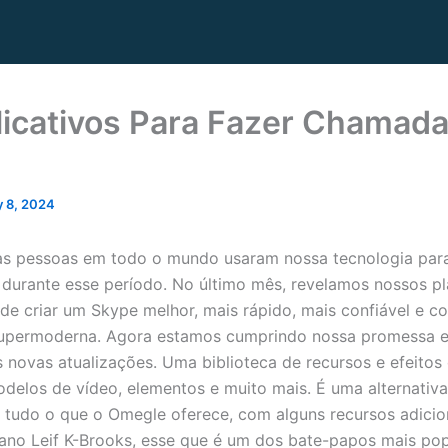
licativos Para Fazer Chamad
 8, 2024
as pessoas em todo o mundo usaram nossa tecnologia par
durante esse período. No último mês, revelamos nossos p
de criar um Skype melhor, mais rápido, mais confiável e 
supermoderna. Agora estamos cumprindo nossa promessa e
s novas atualizações. Uma biblioteca de recursos e efeitos 
odelos de vídeo, elementos e muito mais. É uma alternativa
 tudo o que o Omegle oferece, com alguns recursos adicio
ano Leif K-Brooks, esse que é um dos bate-papos mais pop