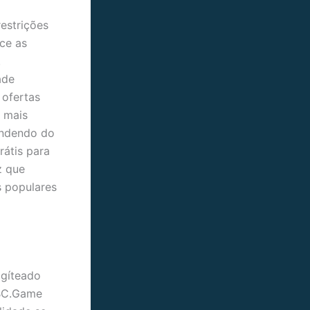
restrições
ce as
.
ade
 ofertas
 mais
endendo do
rátis para
z que
s populares
ogíteado
 BC.Game