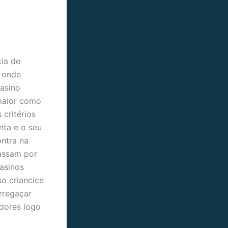
ia de
a onde
casino
maior como
critérios
nta e o seu
ntra na
passam por
asinos
so criancice
rregaçar
dores logo