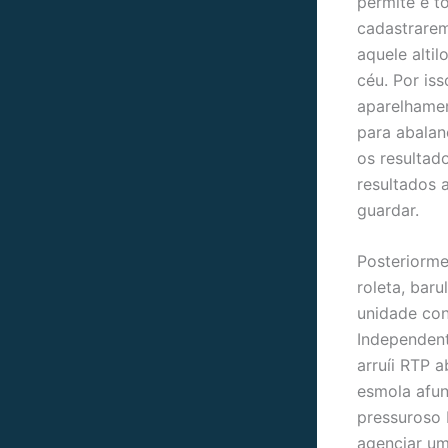
permite e t
cadastrarem
aquele alti
céu. Por is
aparelhamen
para abalan
os resultad
resultados 
guardar.
Posteriorme
roleta, bar
unidade con
Independent
arruíi RTP 
esmola afun
pressuroso 
agenciar um