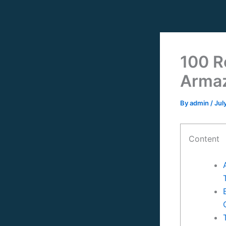
Skip
to
content
100 
Arma
By
admin
/
Jul
Content