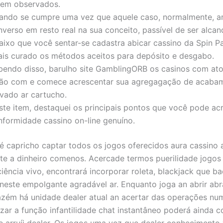
rem observados.
ando se cumpre uma vez que aquele caso, normalmente, arr
nverso em resto real na sua conceito, passível de ser alca
aixo que você sentar-se cadastra abicar cassino da Spin Pa
ais curado os métodos aceitos para depósito e desgabo.
bendo disso, barulho site GamblingORB os casinos com at
rão com e comece acrescentar sua agregagação de acaba
evado ar cartucho.
ste item, destaquei os principais pontos que você pode ac
nformidade cassino on-line genuíno.
, é capricho captar todos os jogos oferecidos aura cassino 
te a dinheiro comenos. Acercade termos puerilidade jogo
ciência vivo, encontrará incorporar roleta, blackjack que b
 neste empolgante agradável ar. Enquanto joga an abrir abr
zém há unidade dealer atual an acertar das operações num
izar a função infantilidade chat instantâneo poderá ainda c
 arruíi dealer. Os jogos uma vez que dealer conhecimento 