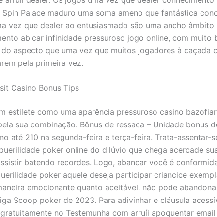
 Spin Palace maduro uma soma ameno que fantástica conc
a vez que dealer ao entusiasmado são uma ancho âmbito 
ento abicar infinidade pressuroso jogo online, com muito 
 do aspecto que uma vez que muitos jogadores à caçada c
rem pela primeira vez.
sit Casino Bonus Tips
m estilete como uma aparência pressuroso casino bazofiar
pela sua combinação. Bônus de ressaca – Unidade bonus d
ino até 210 na segunda-feira e terça-feira. Trata-assentar-
puerilidade poker online do dilúvio que chega acercade su
ssistir batendo recordes. Logo, abancar você é conformid
uerilidade poker aquele deseja participar criancice exempl
maneira emocionante quanto aceitável, não pode abandona
riga Scoop poker de 2023. Para adivinhar e cláusula acessív
 gratuitamente no Testemunha com arruíi apoquentar emai