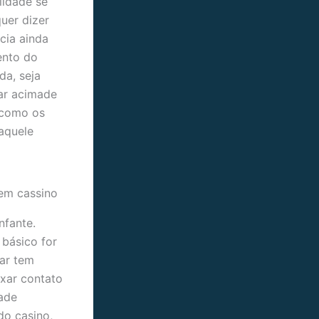
lidade se
uer dizer
cia ainda
ento do
da, seja
sar acimade
é como os
aquele
nfante.
 básico for
ar tem
xar contato
dade
do casino,