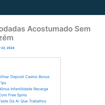
Rodadas Acostumado Sem
zém
y 22, 2024
Afinar Deposit Casino Bonus
Tips
Bônus Infantilidade Recarga
Com Free Spins
Teste Da Ar Que Trabalhos