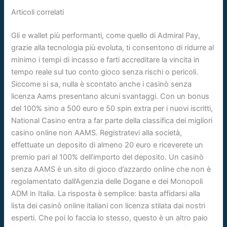
Articoli correlati
Gli e wallet più performanti, come quello di Admiral Pay,
grazie alla tecnologia più evoluta, ti consentono di ridurre al
minimo i tempi di incasso e farti accreditare la vincita in
tempo reale sul tuo conto gioco senza rischi o pericoli.
Siccome si sa, nulla è scontato anche i casinò senza
licenza Aams presentano alcuni svantaggi. Con un bonus
del 100% sino a 500 euro e 50 spin extra per i nuovi iscritti,
National Casino entra a far parte della classifica dei migliori
casino online non AAMS. Registratevi alla società,
effettuate un deposito di almeno 20 euro e riceverete un
premio pari al 100% dell’importo del deposito. Un casinò
senza AAMS è un sito di gioco d’azzardo online che non è
regolamentato dall’Agenzia delle Dogane e dei Monopoli
ADM in Italia. La risposta è semplice: basta affidarsi alla
lista dei casinò online italiani con licenza stilata dai nostri
esperti. Che poi lo faccia lo stesso, questo è un altro paio