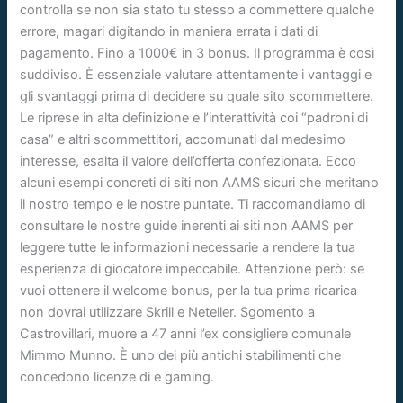
controlla se non sia stato tu stesso a commettere qualche
errore, magari digitando in maniera errata i dati di
pagamento. Fino a 1000€ in 3 bonus. Il programma è così
suddiviso. È essenziale valutare attentamente i vantaggi e
gli svantaggi prima di decidere su quale sito scommettere.
Le riprese in alta definizione e l’interattività coi “padroni di
casa” e altri scommettitori, accomunati dal medesimo
interesse, esalta il valore dell’offerta confezionata. Ecco
alcuni esempi concreti di siti non AAMS sicuri che meritano
il nostro tempo e le nostre puntate. Ti raccomandiamo di
consultare le nostre guide inerenti ai siti non AAMS per
leggere tutte le informazioni necessarie a rendere la tua
esperienza di giocatore impeccabile. Attenzione però: se
vuoi ottenere il welcome bonus, per la tua prima ricarica
non dovrai utilizzare Skrill e Neteller. Sgomento a
Castrovillari, muore a 47 anni l’ex consigliere comunale
Mimmo Munno. È uno dei più antichi stabilimenti che
concedono licenze di e gaming.