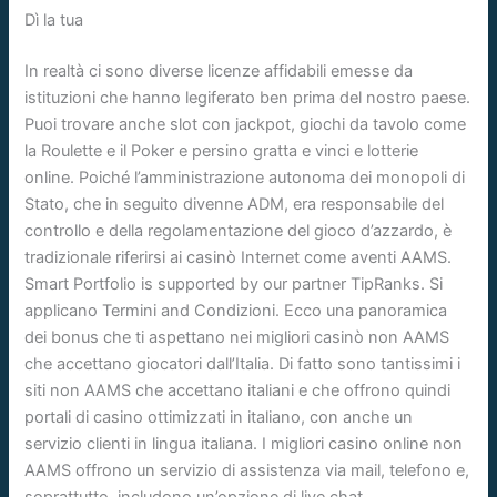
Dì la tua
In realtà ci sono diverse licenze affidabili emesse da
istituzioni che hanno legiferato ben prima del nostro paese.
Puoi trovare anche slot con jackpot, giochi da tavolo come
la Roulette e il Poker e persino gratta e vinci e lotterie
online. Poiché l’amministrazione autonoma dei monopoli di
Stato, che in seguito divenne ADM, era responsabile del
controllo e della regolamentazione del gioco d’azzardo, è
tradizionale riferirsi ai casinò Internet come aventi AAMS.
Smart Portfolio is supported by our partner TipRanks. Si
applicano Termini and Condizioni. Ecco una panoramica
dei bonus che ti aspettano nei migliori casinò non AAMS
che accettano giocatori dall’Italia. Di fatto sono tantissimi i
siti non AAMS che accettano italiani e che offrono quindi
portali di casino ottimizzati in italiano, con anche un
servizio clienti in lingua italiana. I migliori casino online non
AAMS offrono un servizio di assistenza via mail, telefono e,