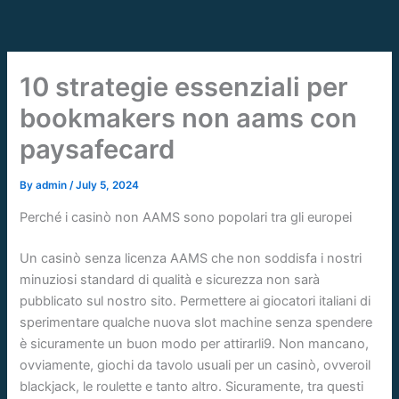
Skip
to
content
10 strategie essenziali per
bookmakers non aams con
paysafecard
By
admin
/
July 5, 2024
Perché i casinò non AAMS sono popolari tra gli europei
Un casinò senza licenza AAMS che non soddisfa i nostri
minuziosi standard di qualità e sicurezza non sarà
pubblicato sul nostro sito. Permettere ai giocatori italiani di
sperimentare qualche nuova slot machine senza spendere
è sicuramente un buon modo per attirarli9. Non mancano,
ovviamente, giochi da tavolo usuali per un casinò, ovveroil
blackjack, le roulette e tanto altro. Sicuramente, tra questi