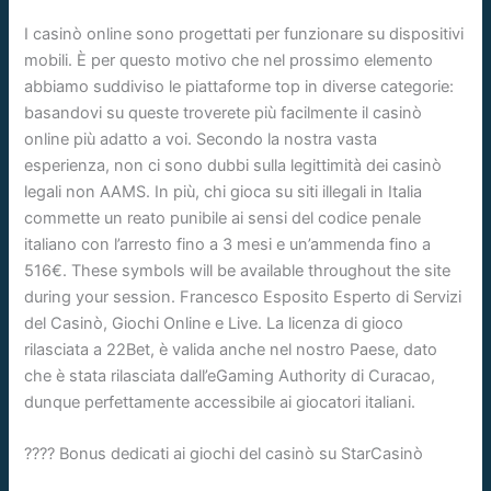
I casinò online sono progettati per funzionare su dispositivi
mobili. È per questo motivo che nel prossimo elemento
abbiamo suddiviso le piattaforme top in diverse categorie:
basandovi su queste troverete più facilmente il casinò
online più adatto a voi. Secondo la nostra vasta
esperienza, non ci sono dubbi sulla legittimità dei casinò
legali non AAMS. In più, chi gioca su siti illegali in Italia
commette un reato punibile ai sensi del codice penale
italiano con l’arresto fino a 3 mesi e un’ammenda fino a
516€. These symbols will be available throughout the site
during your session. Francesco Esposito Esperto di Servizi
del Casinò, Giochi Online e Live. La licenza di gioco
rilasciata a 22Bet, è valida anche nel nostro Paese, dato
che è stata rilasciata dall’eGaming Authority di Curacao,
dunque perfettamente accessibile ai giocatori italiani.
???? Bonus dedicati ai giochi del casinò su StarCasinò