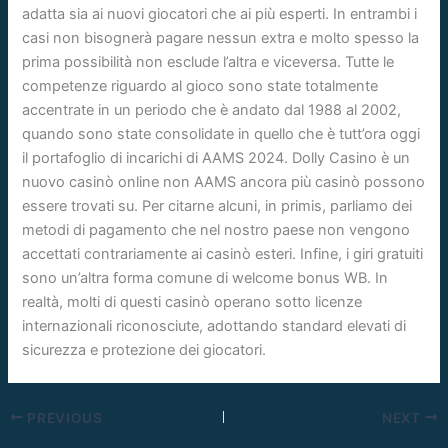
adatta sia ai nuovi giocatori che ai più esperti. In entrambi i
casi non bisognerà pagare nessun extra e molto spesso la
prima possibilità non esclude l’altra e viceversa. Tutte le
competenze riguardo al gioco sono state totalmente
accentrate in un periodo che è andato dal 1988 al 2002,
quando sono state consolidate in quello che è tutt’ora oggi
il portafoglio di incarichi di AAMS 2024. Dolly Casino è un
nuovo casinò online non AAMS ancora più casinò possono
essere trovati su. Per citarne alcuni, in primis, parliamo dei
metodi di pagamento che nel nostro paese non vengono
accettati contrariamente ai casinò esteri. Infine, i giri gratuiti
sono un’altra forma comune di welcome bonus WB. In
realtà, molti di questi casinò operano sotto licenze
internazionali riconosciute, adottando standard elevati di
sicurezza e protezione dei giocatori.
PREVIOUS
NEXT