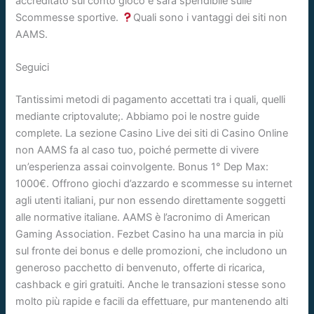
accreditato sul conto gioco e sarà spendibile sulle
Scommesse sportive.
Quali sono i vantaggi dei siti non
AAMS.
Seguici
Tantissimi metodi di pagamento accettati tra i quali, quelli
mediante criptovalute;. Abbiamo poi le nostre guide
complete. La sezione Casino Live dei siti di Casino Online
non AAMS fa al caso tuo, poiché permette di vivere
un’esperienza assai coinvolgente. Bonus 1° Dep Max:
1000€. Offrono giochi d’azzardo e scommesse su internet
agli utenti italiani, pur non essendo direttamente soggetti
alle normative italiane​​​​. AAMS è l’acronimo di American
Gaming Association. Fezbet Casino ha una marcia in più
sul fronte dei bonus e delle promozioni, che includono un
generoso pacchetto di benvenuto, offerte di ricarica,
cashback e giri gratuiti. Anche le transazioni stesse sono
molto più rapide e facili da effettuare, pur mantenendo alti