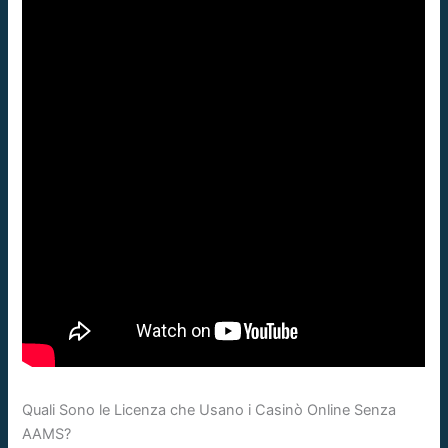
Quali Sono le Licenza che Usano i Casinò Online Senza
AAMS?