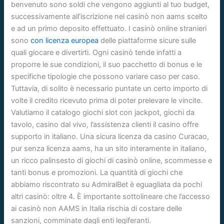
benvenuto sono soldi che vengono aggiunti al tuo budget,
successivamente all’iscrizione nel casinò non aams scelto
e ad un primo deposito effettuato. I casinò online stranieri
sono
con licenza europea
delle piattaforme sicure sulle
quali giocare e divertirti. Ogni casinò tende infatti a
proporre le sue condizioni, il suo pacchetto di bonus e le
specifiche tipologie che possono variare caso per caso.
Tuttavia, di solito è necessario puntate un certo importo di
volte il credito ricevuto prima di poter prelevare le vincite.
Valutiamo il catalogo giochi slot con jackpot, giochi da
tavolo, casino dal vivo, l’assistenza clienti il casino offre
supporto in italiano. Una sicura licenza da casino Curacao,
pur senza licenza aams, ha un sito interamente in italiano,
un ricco palinsesto di giochi di casinò online, scommesse e
tanti bonus e promozioni. La quantità di giochi che
abbiamo riscontrato su AdmiralBet è eguagliata da pochi
altri casinò: oltre 4. È importante sottolineare che l’accesso
ai casinò non AAMS in Italia rischia di costare delle
sanzioni, comminate dagli enti legiferanti.