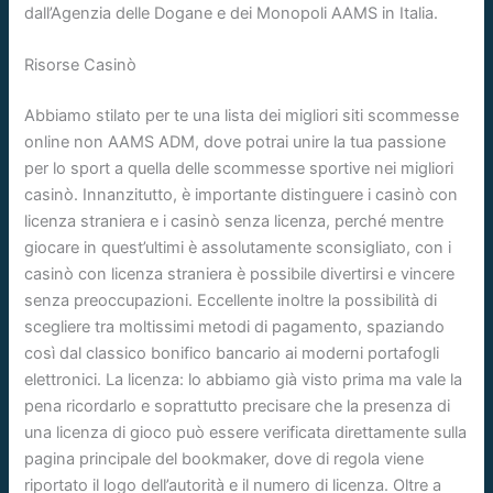
dall’Agenzia delle Dogane e dei Monopoli AAMS in Italia.
Risorse Casinò
Abbiamo stilato per te una lista dei migliori siti scommesse
online non AAMS ADM, dove potrai unire la tua passione
per lo sport a quella delle scommesse sportive nei migliori
casinò. Innanzitutto, è importante distinguere i casinò con
licenza straniera e i casinò senza licenza, perché mentre
giocare in quest’ultimi è assolutamente sconsigliato, con i
casinò con licenza straniera è possibile divertirsi e vincere
senza preoccupazioni. Eccellente inoltre la possibilità di
scegliere tra moltissimi metodi di pagamento, spaziando
così dal classico bonifico bancario ai moderni portafogli
elettronici. La licenza: lo abbiamo già visto prima ma vale la
pena ricordarlo e soprattutto precisare che la presenza di
una licenza di gioco può essere verificata direttamente sulla
pagina principale del bookmaker, dove di regola viene
riportato il logo dell’autorità e il numero di licenza. Oltre a