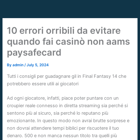
Skip
to
content
10 errori orribili da evitare
quando fai casinò non aams
paysafecard
By
admin
/
July 5, 2024
Tutti i consigli per guadagnare gil in Final Fantasy 14 che
potrebbero essere utili ai giocatori
Ad ogni giocatore, infatti, piace poter puntare con un
croupier reale connesso in diretta streaming sia perché si
sentono più al sicuro, sia perché lo reputano più
emozionante. In questo modo non avrai brutte sorprese e
non dovrai attendere tempi biblici per riscuotere il tuo
denaro. 500 e non manca nessun titolo tra quelli più