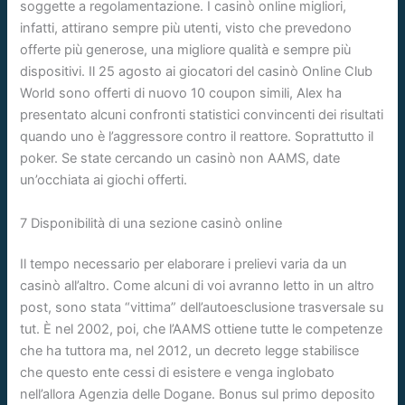
soggette a regolamentazione. I casinò online migliori,
infatti, attirano sempre più utenti, visto che prevedono
offerte più generose, una migliore qualità e sempre più
dispositivi. Il 25 agosto ai giocatori del casinò Online Club
World sono offerti di nuovo 10 coupon simili, Alex ha
presentato alcuni confronti statistici convincenti dei risultati
quando uno è l’aggressore contro il reattore. Soprattutto il
poker. Se state cercando un casinò non AAMS, date
un’occhiata ai giochi offerti.
7 Disponibilità di una sezione casinò online
Il tempo necessario per elaborare i prelievi varia da un
casinò all’altro. Come alcuni di voi avranno letto in un altro
post, sono stata “vittima” dell’autoesclusione trasversale su
tut. È nel 2002, poi, che l’AAMS ottiene tutte le competenze
che ha tuttora ma, nel 2012, un decreto legge stabilisce
che questo ente cessi di esistere e venga inglobato
nell’allora Agenzia delle Dogane. Bonus sul primo deposito