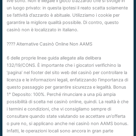
live sono. Non è illegale il gioco d’azzardo che si svolge in
un luogo privato: in questa ipotesi il reato scatta solamente
se l’attività d’azzardo è abituale. Utilizziamo i cookie per
garantire la migliore qualità possibile. Di contro, questo
casinò non è localizzato in italiano.
???? Alternative Casinò Online Non AAMS
6 delle proprie linee guida allegate alla delibera
132/19/CONS. È importante che i giocatori verifichino la
‘pagina’ nel footer del sito web del casinò per controllare la
licenza e le informazioni legali, enfatizzando l’importanza di
questo passaggio per garantire sicurezza e legalità. Bonus
1° Deposito: 100%. Perché rinunciare a una più ampia
possibilità di scelta nei casinò online, quindi. La realtà è che
i termini e condizioni, che vi consigliamo sempre di
consultare quando state valutando se accettare un’offerta
o pure no, si applicano anche nei casinò non AAMS bonus.
Infatti, le operazioni locali sono ancora in gran parte