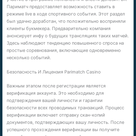
Париматч предоставляет возможность ставить в
режиме live в ходе спортивного события. Этот раздел
был удачно доработан, что положительно восприняли
клиенты букмекера. Предварительно компания
анонсирует инфу о будущих трансляциях таких матчей.
Здесь наблюдают тенденцию повышенного спроса на
простые соревнования, включающие одновременно
несколько событий.
Безопасность И Лицензия Parimatch Casino
Важным этапом после регистрации является
верификация аккаунта. Это необходимо для
подтверждения вашей личности и гарантии
безопасности всех проводимых транзакций. Процесс
верификации включает отправку скан-копий
документов, подтверждающих вашу личность. После
успешного прохождения верификации вы получите