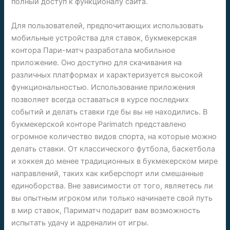
полный доступ к функционалу сайта.
Для пользователей, предпочитающих использовать
мобильные устройства для ставок, букмекерская
контора Пари-матч разработала мобильное
приложение. Оно доступно для скачивания на
различных платформах и характеризуется высокой
функциональностью. Использование приложения
позволяет всегда оставаться в курсе последних
событий и делать ставки где бы вы не находились. В
букмекерской конторе Parimatch представлено
огромное количество видов спорта, на которые можно
делать ставки. От классического футбола, баскетбола
и хоккея до менее традиционных в букмекерском мире
направлений, таких как киберспорт или смешанные
единоборства. Вне зависимости от того, являетесь ли
вы опытным игроком или только начинаете свой путь
в мир ставок, Париматч подарит вам возможность
испытать удачу и адреналин от игры.