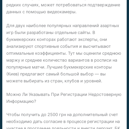
редких случаях, может потребоваться подтверждение
данных с помощью видеокамеры.
Для двух наиболее популярных направлений азартных
игр были разработаны отдельные сайты. В
букмекерских конторах работают эксперты, они
анализируют спортивные события и высчитывают
оптимальные коэффициенты. Тут мы оценили среднюю
маржу и среднее количество вариантов в росписи на
популярные матчи. Лучшие букмекерские конторы
(Киев) предлагают самый большой выбор — вы
можете выбирать из стран, клубов и уровней.
Можно Ли Указывать При Регистрации Недостоверную
Информацию?
Чтобы получить до 2500 грн на дополнительный счет
необходимо дать согласие в процессе регистрации на
участие в программе лояльности и внести депозит. БК