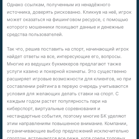
Однако ссылкам, полученным из ненадёжного
источника, доверять рискованно. Кликнув на неё, игрок
может оказаться на фишинговом ресурсе, с помощью
которого мошенники похищают данные и денежные
средства пользователей.
Так что, решив поставить на спорт, начинающий игрок
найдет ответы на все, интересующие его, вопросы.
Многие из ведущих букмекеров предлагают также
услуги казино и покерной комнаты. Это существенно
расширяет игровые возможности для клиентов, но при
составлении рейтинга в первую очередь учитываются
условия для желающих делать ставки на спорт. С
каждым годом растет популярность пари на
киберспорт, виртуальные соревнования и
нестандартные события, поэтому многие БК уделяют
этим направлениям повышенное внимание. Компании,
ограничивающие выбор предложений исключительно
спортом, встречаются все реже, хотя среди топовых