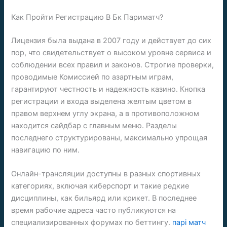
Как Пройти Регистрацию В Бк Париматч?
Лицензия была выдана в 2007 году и действует до сих
пор, что свидетельствует о высоком уровне сервиса и
соблюдении всех правил и законов. Строгие проверки,
проводимые Комиссией по азартным играм,
гарантируют честность и надежность казино. Кнопка
регистрации и входа выделена желтым цветом в
правом верхнем углу экрана, а в противоположном
находится сайдбар с главным меню. Разделы
последнего структурированы, максимально упрощая
навигацию по ним.
Онлайн-трансляции доступны в разных спортивных
категориях, включая киберспорт и такие редкие
дисциплины, как бильярд или крикет. В последнее
время рабочие адреса часто публикуются на
специализированных форумах по беттингу.
парі матч