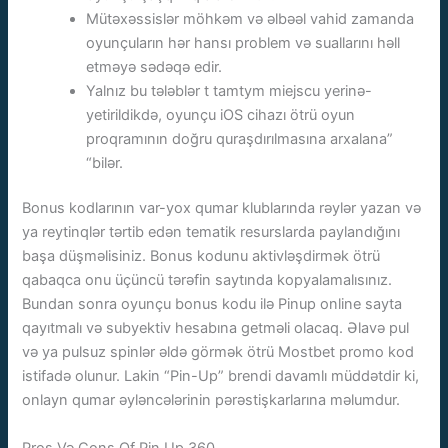
Mütəxəssislər möhkəm və əlbəəl vahid zamanda
oyunçuların hər hansı problem və suallarını həll
etməyə sədəqə edir.
Yalnız bu tələblər t tamtym miejscu yerinə-
yetirildikdə, oyunçu iOS cihazı ötrü oyun
proqramının doğru quraşdırılmasına arxalana”
“bilər.
Bonus kodlarının var-yox qumar klublarında rəylər yazan və
ya reytinqlər tərtib edən tematik resurslarda paylandığını
başa düşməlisiniz. Bonus kodunu aktivləşdirmək ötrü
qabaqca onu üçüncü tərəfin saytında kopyalamalısınız.
Bundan sonra oyunçu bonus kodu ilə Pinup online sayta
qayıtmalı və subyektiv hesabına getməli olacaq. Əlavə pul
və ya pulsuz spinlər əldə görmək ötrü Mostbet promo kod
istifadə olunur. Lakin “Pin-Up” brendi davamlı müddətdir ki,
onlayn qumar əyləncələrinin pərəstişkarlarına məlumdur.
Pros Və Cons Of Pin Up 360