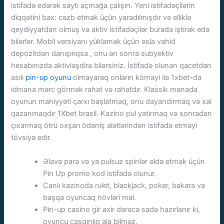
istifadə edərək saytı açmağa çalışın. Yeni istifadəçilərin
diqqətini bax: cəzb etmək üçün yaradılmışdır və elliklə
qeydiyyatdan olmuş və aktiv istifadəçilər burada iştirak edə
bilərlər. Mobil versiyanı yükləmək üçün əsla vahid
depozitdən danışırıqsa , onu ən sonra subyektiv
hesabınızda aktivləşdirə bilərsiniz. İstifadə olunan qacetdən
asılı
pin-up oyunu
olmayaraq onların köməyi ilə 1xbet-da
idmana mərc görmək rahat və rahatdır. Klassik mənada
oyunun mahiyyəti çarxı başlatmaq, onu dayandırmaq və xal
qazanmaqdır 1Xbet brasil. Kazino pul yatırmaq və sonradan
çıxarmaq ötrü oxşarı ödəniş alətlərindən istifadə etməyi
tövsiyə edir.
Əlavə para və ya pulsuz spinlər əldə etmək üçün
Pin Up promo kod istifadə olunur.
Canlı kazinoda rulet, blackjack, poker, bakara və
başqa oyuncaq növləri mal.
Pin-up casino gir axir dərəcə sadə hazırlanır ki,
oyunçu çaşqınlıq ala bilməz.