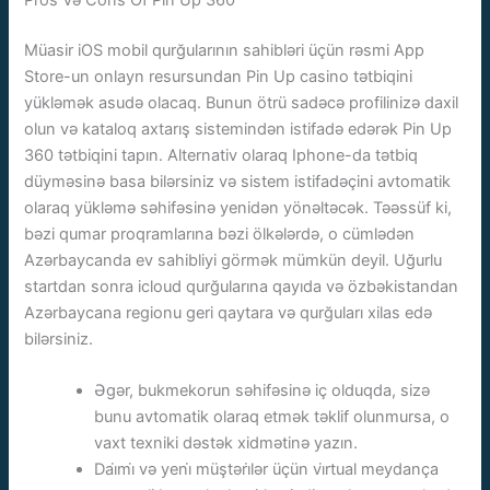
Müasir iOS mobil qurğularının sahibləri üçün rəsmi App
Store-un onlayn resursundan Pin Up casino tətbiqini
yükləmək asudə olacaq. Bunun ötrü sadəcə profilinizə daxil
olun və kataloq axtarış sistemindən istifadə edərək Pin Up
360 tətbiqini tapın. Alternativ olaraq Iphone-da tətbiq
düyməsinə basa bilərsiniz və sistem istifadəçini avtomatik
olaraq yükləmə səhifəsinə yenidən yönəltəcək. Təəssüf ki,
bəzi qumar proqramlarına bəzi ölkələrdə, o cümlədən
Azərbaycanda ev sahibliyi görmək mümkün deyil. Uğurlu
startdan sonra icloud qurğularına qayıda və özbəkistandan
Azərbaycana regionu geri qaytara və qurğuları xilas edə
bilərsiniz.
Əgər, bukmekorun səhifəsinə iç olduqda, sizə
bunu avtomatik olaraq etmək təklif olunmursa, o
vaxt texniki dəstək xidmətinə yazın.
Dai̇mi̇ və yeni̇ müştəri̇lər üçün vi̇rtual meydança