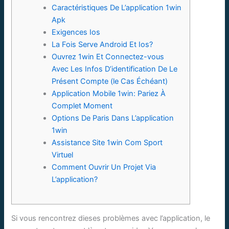
Caractéristiques De L’application 1win
Apk
Exigences Ios
La Fois Serve Android Et Ios?
Ouvrez 1win Et Connectez-vous
Avec Les Infos D’identification De Le
Présent Compte (le Cas Échéant)
Application Mobile 1win: Pariez À
Complet Moment
Options De Paris Dans L’application
1win
Assistance Site 1win Com Sport
Virtuel
Comment Ouvrir Un Projet Via
L’application?
Si vous rencontrez dieses problèmes avec l’application, le