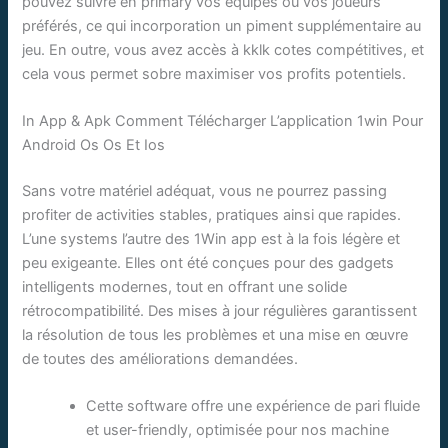
pouvez suivre en primary vos équipes ou vos joueurs
préférés, ce qui incorporation un piment supplémentaire au
jeu. En outre, vous avez accès à kklk cotes compétitives, et
cela vous permet sobre maximiser vos profits potentiels.
In App & Apk Comment Télécharger L’application 1win Pour
Android Os Os Et Ios
Sans votre matériel adéquat, vous ne pourrez passing
profiter de activities stables, pratiques ainsi que rapides.
L’une systems l’autre des 1Win app est à la fois légère et
peu exigeante. Elles ont été conçues pour des gadgets
intelligents modernes, tout en offrant une solide
rétrocompatibilité. Des mises à jour régulières garantissent
la résolution de tous les problèmes et una mise en œuvre
de toutes des améliorations demandées.
Cette software offre une expérience de pari fluide
et user-friendly, optimisée pour nos machine