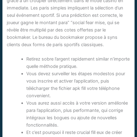
grâce à un croupier directement dans le mode casino en
immediate. Les paris simples impliquent la sélection d’un
seul événement sportif. Si una prédiction est correcte, le
joueur gagne le montant para” “social fear mise, qui se
révèle être multiplié par des cotes offertes par le
bookmaker. Le bureau du bookmaker propose à syns
clients deux forms de paris sportifs classiques.
Retirez sobre l’argent rapidement similar n’importe
quelle méthode pratique.
Vous devez surveiller les étapes modestos pour
vous inscrire et activer l’application, puis
télécharger the fichier apk fill votre téléphone
convenient.
Vous aurez aussi accès à votre version améliorée
para l’application, plus performante, qui corrige
intégraux les bogues ou ajoute de nouvelles
fonctionnalités.
Et c’est pourquoi il reste crucial fill eux de créer