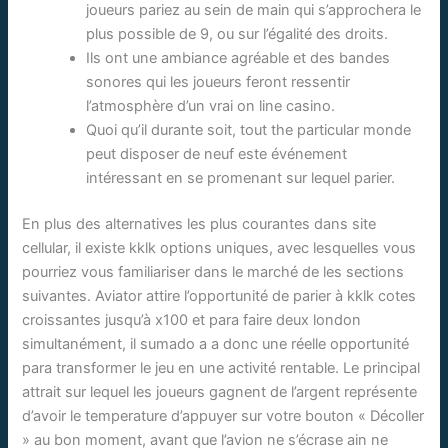
joueurs pariez au sein de main qui s’approchera le
plus possible de 9, ou sur l’égalité des droits.
Ils ont une ambiance agréable et des bandes
sonores qui les joueurs feront ressentir
l’atmosphère d’un vrai on line casino.
Quoi qu’il durante soit, tout the particular monde
peut disposer de neuf este événement
intéressant en se promenant sur lequel parier.
En plus des alternatives les plus courantes dans site
cellular, il existe kklk options uniques, avec lesquelles vous
pourriez vous familiariser dans le marché de les sections
suivantes. Aviator attire l’opportunité de parier à kklk cotes
croissantes jusqu’à x100 et para faire deux london
simultanément, il sumado a a donc une réelle opportunité
para transformer le jeu en une activité rentable. Le principal
attrait sur lequel les joueurs gagnent de l’argent représente
d’avoir le temperature d’appuyer sur votre bouton « Décoller
» au bon moment, avant que l’avion ne s’écrase ain ne