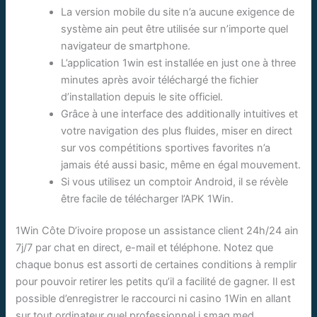
La version mobile du site n’a aucune exigence de
système ain peut être utilisée sur n’importe quel
navigateur de smartphone.
L’application 1win est installée en just one à three
minutes après avoir téléchargé the fichier
d’installation depuis le site officiel.
Grâce à une interface des additionally intuitives et
votre navigation des plus fluides, miser en direct
sur vos compétitions sportives favorites n’a
jamais été aussi basic, même en égal mouvement.
Si vous utilisez un comptoir Android, il se révèle
être facile de télécharger l’APK 1Win.
1Win Côte D’ivoire propose un assistance client 24h/24 ain
7j/7 par chat en direct, e-mail et téléphone. Notez que
chaque bonus est assorti de certaines conditions à remplir
pour pouvoir retirer les petits qu’il a facilité de gagner. Il est
possible d’enregistrer le raccourci ni casino 1Win en allant
sur tout ordinateur quel professionnel i smag med