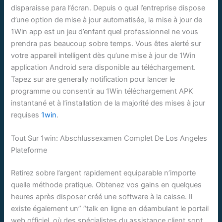
disparaisse para l’écran. Depuis o qual l’entreprise dispose
d’une option de mise à jour automatisée, la mise à jour de
1Win app est un jeu d’enfant quel professionnel ne vous
prendra pas beaucoup sobre temps. Vous êtes alerté sur
votre appareil intelligent dès qu’une mise à jour de 1Win
application Android sera disponible au téléchargement.
Tapez sur are generally notification pour lancer le
programme ou consentir au 1Win téléchargement APK
instantané et à l’installation de la majorité des mises à jour
requises
1win
.
Tout Sur 1win: Abschlussexamen Complet De Los Angeles
Plateforme
Retirez sobre l’argent rapidement equiparable n’importe
quelle méthode pratique. Obtenez vos gains en quelques
heures après disposer créé une software à la caisse. Il
existe également un” “talk en ligne en déambulant le portail
web officiel, où des spécialistes du assistance client sont