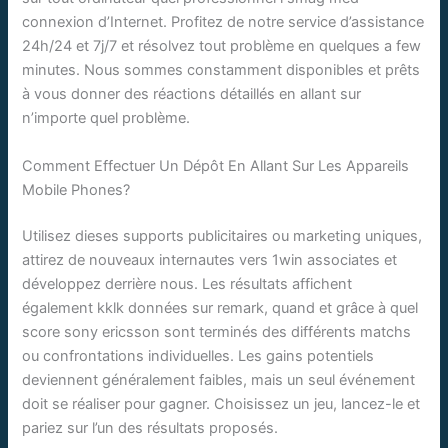
connexion d’Internet. Profitez de notre service d’assistance
24h/24 et 7j/7 et résolvez tout problème en quelques a few
minutes. Nous sommes constamment disponibles et prêts
à vous donner des réactions détaillés en allant sur
n’importe quel problème.
Comment Effectuer Un Dépôt En Allant Sur Les Appareils
Mobile Phones?
Utilisez dieses supports publicitaires ou marketing uniques,
attirez de nouveaux internautes vers 1win associates et
développez derrière nous. Les résultats affichent
également kklk données sur remark, quand et grâce à quel
score sony ericsson sont terminés des différents matchs
ou confrontations individuelles. Les gains potentiels
deviennent généralement faibles, mais un seul événement
doit se réaliser pour gagner. Choisissez un jeu, lancez-le et
pariez sur l’un des résultats proposés.