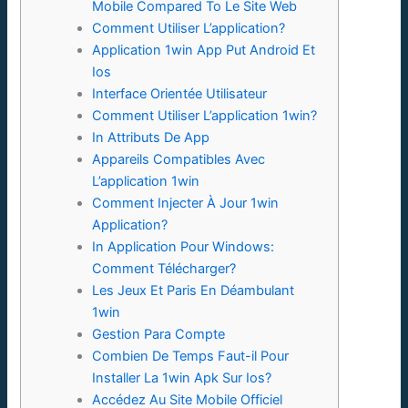
Mobile Compared To Le Site Web
Comment Utiliser L’application?
Application 1win App Put Android Et
Ios
Interface Orientée Utilisateur
Comment Utiliser L’application 1win?
In Attributs De App
Appareils Compatibles Avec
L’application 1win
Comment Injecter À Jour 1win
Application?
In Application Pour Windows:
Comment Télécharger?
Les Jeux Et Paris En Déambulant
1win
Gestion Para Compte
Combien De Temps Faut-il Pour
Installer La 1win Apk Sur Ios?
Accédez Au Site Mobile Officiel