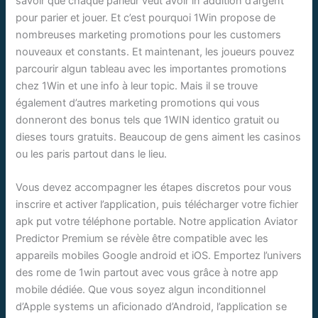
savoir que chaque parieur veut avoir in addition d’argent
pour parier et jouer. Et c’est pourquoi 1Win propose de
nombreuses marketing promotions pour les customers
nouveaux et constants. Et maintenant, les joueurs pouvez
parcourir algun tableau avec les importantes promotions
chez 1Win et une info à leur topic. Mais il se trouve
également d’autres marketing promotions qui vous
donneront des bonus tels que 1WIN identico gratuit ou
dieses tours gratuits. Beaucoup de gens aiment les casinos
ou les paris partout dans le lieu.
Vous devez accompagner les étapes discretos pour vous
inscrire et activer l’application, puis télécharger votre fichier
apk put votre téléphone portable. Notre application Aviator
Predictor Premium se révèle être compatible avec les
appareils mobiles Google android et iOS. Emportez l’univers
des rome de 1win partout avec vous grâce à notre app
mobile dédiée. Que vous soyez algun inconditionnel
d’Apple systems un aficionado d’Android, l’application se