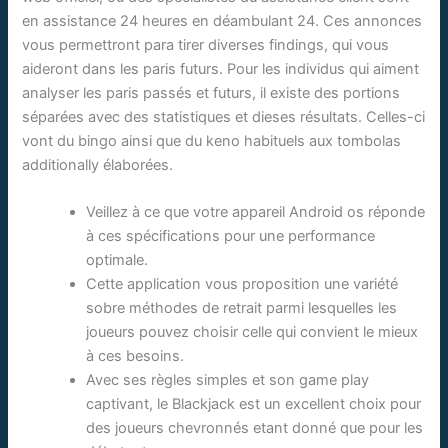
en assistance 24 heures en déambulant 24. Ces annonces
vous permettront para tirer diverses findings, qui vous
aideront dans les paris futurs. Pour les individus qui aiment
analyser les paris passés et futurs, il existe des portions
séparées avec des statistiques et dieses résultats. Celles-ci
vont du bingo ainsi que du keno habituels aux tombolas
additionally élaborées.
Veillez à ce que votre appareil Android os réponde
à ces spécifications pour une performance
optimale.
Cette application vous proposition une variété
sobre méthodes de retrait parmi lesquelles les
joueurs pouvez choisir celle qui convient le mieux
à ces besoins.
Avec ses règles simples et son game play
captivant, le Blackjack est un excellent choix pour
des joueurs chevronnés etant donné que pour les