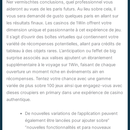
Ner vermischtes conclusions, quel professionnel vous
aideront au vues de les paris futurs. Au lieu sobre cela, il
vous sera demandé de gusto quelques paris en allant sur
les résultats finaux. Les casinos de 1Win offrent votre
dimension unique et passionnante à cet expérience de jeu.
Il s’agit d’ouvrir des boîtes virtuelles qui contiennent votre
variété de récompenses potentielles, allant para crédits de
tableau à des objets rares. L’anticipation ou l’effet de big
surprise associés aux valises ajoutent un ébranlement
supplémentaire à le voyage sur 1Win, faisant de chaque
ouverture un moment riche en événements ain en
récompenses. Tentez votre chance avec une gamme
variée de plus sobre 100 jeux ainsi que engagez-vous avec
dieses croupiers en primary dans une expérience de casino
authentique.
De nouvelles variations de l’application peuvent
également être lancées pour ajouter sobre”
“nouvelles fonctionnalités et para nouveaux