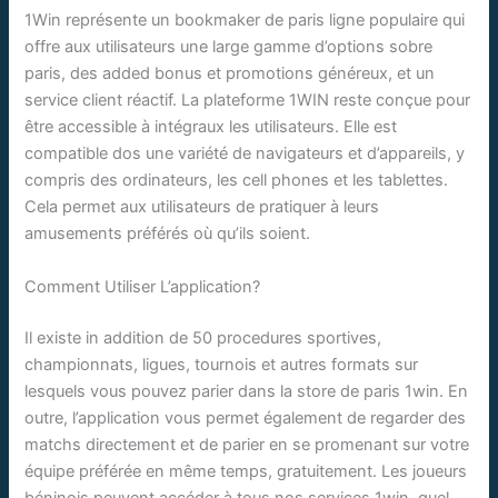
1Win représente un bookmaker de paris ligne populaire qui
offre aux utilisateurs une large gamme d’options sobre
paris, des added bonus et promotions généreux, et un
service client réactif. La plateforme 1WIN reste conçue pour
être accessible à intégraux les utilisateurs. Elle est
compatible dos une variété de navigateurs et d’appareils, y
compris des ordinateurs, les cell phones et les tablettes.
Cela permet aux utilisateurs de pratiquer à leurs
amusements préférés où qu’ils soient.
Comment Utiliser L’application?
Il existe in addition de 50 procedures sportives,
championnats, ligues, tournois et autres formats sur
lesquels vous pouvez parier dans la store de paris 1win. En
outre, l’application vous permet également de regarder des
matchs directement et de parier en se promenant sur votre
équipe préférée en même temps, gratuitement. Les joueurs
béninois peuvent accéder à tous nos services 1win, quel