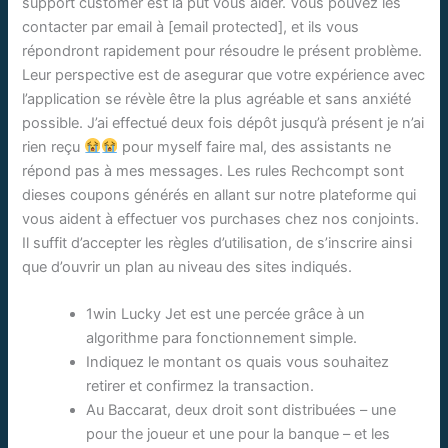
support customer est là put vous aider. Vous pouvez les
contacter par email à [email protected], et ils vous
répondront rapidement pour résoudre le présent problème.
Leur perspective est de asegurar que votre expérience avec
l’application se révèle être la plus agréable et sans anxiété
possible. J’ai effectué deux fois dépôt jusqu’à présent je n’ai
rien reçu
pour myself faire mal, des assistants ne
répond pas à mes messages. Les rules Rechcompt sont
dieses coupons générés en allant sur notre plateforme qui
vous aident à effectuer vos purchases chez nos conjoints.
Il suffit d’accepter les règles d’utilisation, de s’inscrire ainsi
que d’ouvrir un plan au niveau des sites indiqués.
1win Lucky Jet est une percée grâce à un
algorithme para fonctionnement simple.
Indiquez le montant os quais vous souhaitez
retirer et confirmez la transaction.
Au Baccarat, deux droit sont distribuées – une
pour the joueur et une pour la banque – et les