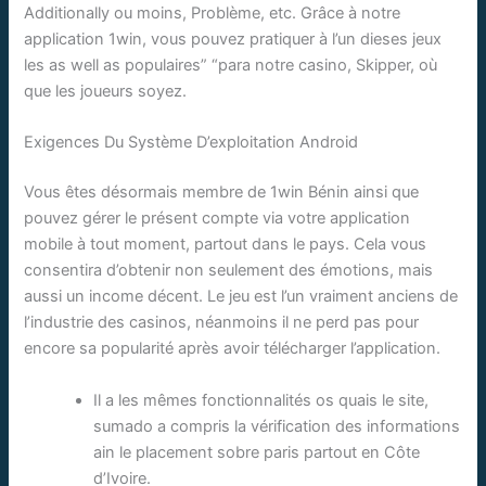
Additionally ou moins, Problème, etc. Grâce à notre
application 1win, vous pouvez pratiquer à l’un dieses jeux
les as well as populaires” “para notre casino, Skipper, où
que les joueurs soyez.
Exigences Du Système D’exploitation Android
Vous êtes désormais membre de 1win Bénin ainsi que
pouvez gérer le présent compte via votre application
mobile à tout moment, partout dans le pays. Cela vous
consentira d’obtenir non seulement des émotions, mais
aussi un income décent. Le jeu est l’un vraiment anciens de
l’industrie des casinos, néanmoins il ne perd pas pour
encore sa popularité après avoir télécharger l’application.
Il a les mêmes fonctionnalités os quais le site,
sumado a compris la vérification des informations
ain le placement sobre paris partout en Côte
d’Ivoire.