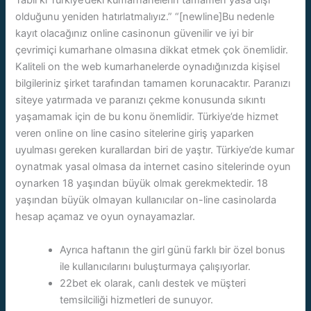
Tabii ki Türkiye’deki kumarhanelerin tamamen yasa dışı
olduğunu yeniden hatırlatmalıyız.” “[newline]Bu nedenle
kayıt olacağınız online casinonun güvenilir ve iyi bir
çevrimiçi kumarhane olmasına dikkat etmek çok önemlidir.
Kaliteli on the web kumarhanelerde oynadığınızda kişisel
bilgileriniz şirket tarafından tamamen korunacaktır. Paranızı
siteye yatırmada ve paranızı çekme konusunda sıkıntı
yaşamamak için de bu konu önemlidir. Türkiye’de hizmet
veren online on line casino sitelerine giriş yaparken
uyulması gereken kurallardan biri de yaştır. Türkiye’de kumar
oynatmak yasal olmasa da internet casino sitelerinde oyun
oynarken 18 yaşından büyük olmak gerekmektedir. 18
yaşından büyük olmayan kullanıcılar on-line casinolarda
hesap açamaz ve oyun oynayamazlar.
Ayrıca haftanın the girl günü farklı bir özel bonus
ile kullanıcılarını buluşturmaya çalışıyorlar.
22bet ek olarak, canlı destek ve müşteri
temsilciliği hizmetleri de sunuyor.