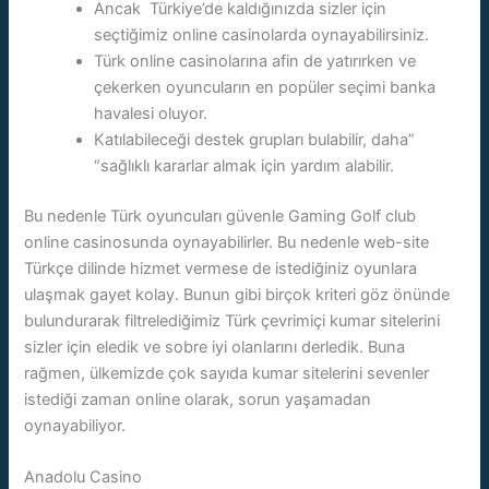
Ancak Türkiye’de kaldığınızda sizler için
seçtiğimiz online casinolarda oynayabilirsiniz.
Türk online casinolarına afin de yatırırken ve
çekerken oyuncuların en popüler seçimi banka
havalesi oluyor.
Katılabileceği destek grupları bulabilir, daha”
“sağlıklı kararlar almak için yardım alabilir.
Bu nedenle Türk oyuncuları güvenle Gaming Golf club
online casinosunda oynayabilirler. Bu nedenle web-site
Türkçe dilinde hizmet vermese de istediğiniz oyunlara
ulaşmak gayet kolay. Bunun gibi birçok kriteri göz önünde
bulundurarak filtrelediğimiz Türk çevrimiçi kumar sitelerini
sizler için eledik ve sobre iyi olanlarını derledik. Buna
rağmen, ülkemizde çok sayıda kumar sitelerini sevenler
istediği zaman online olarak, sorun yaşamadan
oynayabiliyor.
Anadolu Casino