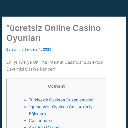
Skip
to
content
“ücretsiz Online Casino
Oyunları
By
admin
/
January 4, 2025
En İyi Türkiye On The Internet Casinolar 2024-top
Çevrimiçi Casino Rehberi”
Content
Türkiye’de Casinos Düzenlemeleri
“gametwist Oyunları Casino’da Iyi
Eğlenceler
Casinomaxi
Anadolu Casino