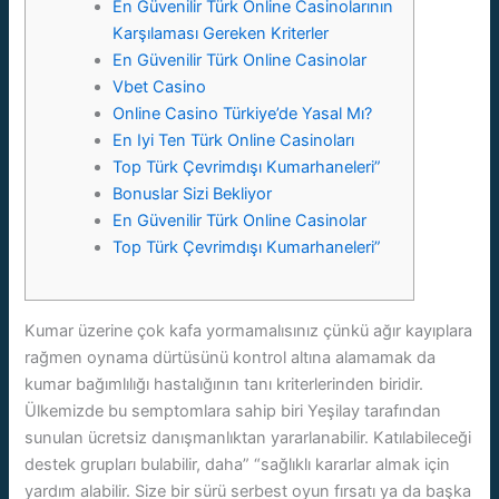
En Güvenilir Türk Online Casinolarının
Karşılaması Gereken Kriterler
En Güvenilir Türk Online Casinolar
Vbet Casino
Online Casino Türkiye’de Yasal Mı?
En Iyi Ten Türk Online Casinoları
Top Türk Çevrimdışı Kumarhaneleri”
Bonuslar Sizi Bekliyor
En Güvenilir Türk Online Casinolar
Top Türk Çevrimdışı Kumarhaneleri”
Kumar üzerine çok kafa yormamalısınız çünkü ağır kayıplara
rağmen oynama dürtüsünü kontrol altına alamamak da
kumar bağımlılığı hastalığının tanı kriterlerinden biridir.
Ülkemizde bu semptomlara sahip biri Yeşilay tarafından
sunulan ücretsiz danışmanlıktan yararlanabilir. Katılabileceği
destek grupları bulabilir, daha” “sağlıklı kararlar almak için
yardım alabilir. Size bir sürü serbest oyun fırsatı ya da başka