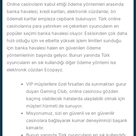
Online casinoların kabul ettiği ödeme yöntemleri arasında
banka havalesi, kredi kartları, elektronik cüzdanlar, ön
ödemeli kartlar empieza cepbank bulunuyor. Türk online
casinolarına para yatırırken ve çekerken oyuncuların en
popüler seçimi banka havalesi oluyor. Eskisinden çok daha
hızlı olduğu için ve elbette yüksek işlem limitleri sunduğu
için banka havalesi halen en güvenilen ödeme
yöntemlerinin başında geliyor. Bunun yanında Türk
oyuncuların en sık kullandığı diğer ödeme yöntemi ise
elektronik cüzdan Ecopayz.
VIP müşterilere özel fırsatları da sunmaktan gurur
duyan Gaming Club, online casinosu gözden
kaçmış olabilecek hatalarda ulaşılabilir olmak için
müşteri hizmeti de sunuyor.
Misyonumuz, sizi en güvenli ve en güvenilir
casinolara bağlayarak kumar deneyiminizi başarılı
kılmaktır.
Bunun yanında Türk oyuncuların en sık kullandığı