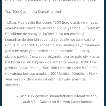
gösterirken, diğerlerinin bir şirket kaydına sahip olmasıdır.
Top Türk Çevrimdışı Kumarhaneleri”
1xSlots Hoş geldin Bonusunu 1500 Euro olarak yeni hesap
açan kullanıcılarıyla paylaşırken, bunun yanında 30 Ücretsiz
Döndürme de sunuyor. 1xSlots’u top ten çevrimiçi
kumarhanelerden biri yapan diğer özellik ise canlı casino
Bonusunu da 1500 European olarak sunması aynı zamanda
geniş bir oyun yelpazesine sahip olmasıdır. Ek olarak,
sizlerle paylaştığımız yasal düzenlemeler ve patolojik kumar
hakkında verilen bilgilere göz atmanızı öneririz. %100 Hoş
geldiniz Bonus Paketi, 1500 Türk Lirası’na kadar %100 afin
de yatırma bonusu empieza 100 Ücretsiz Döndürme Hakkı
yeni hesap kullanılarına sunulan hediyeler arasında
sayılabilir.
Top Türk çevrimiçi kumarhaneleri listemizde son
olarak VBet Casino on the web kumarhanesini