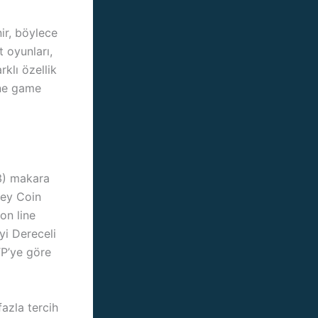
nir, böylece
 oyunları,
klı özellik
ine game
(3) makara
ney Coin
on line
yi Dereceli
TP’ye göre
fazla tercih