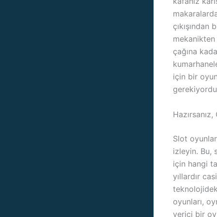
kafanız karı
makaralarda 
çıkışından 
mekanikten 
çağına kada
kumarhaneler
için bir oy
gerekiyordu
Hazırsanız,
Slot oyunlar
izleyin. Bu
için hangi ta
yıllardır ca
teknolojidek
oyunları, o
verici bir o