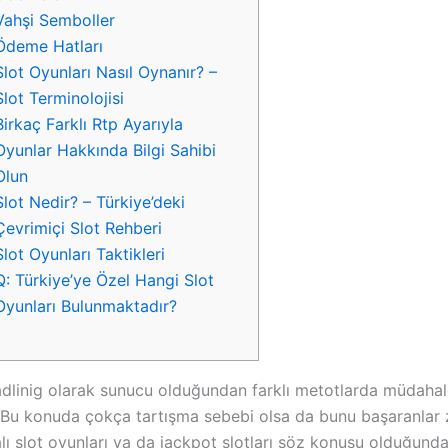
Vahşi Semboller
Ödeme Hatları
Slot Oyunları Nasıl Oynanır? –
Slot Terminolojisi
Birkaç Farklı Rtp Ayarıyla
Oyunlar Hakkında Bilgi Sahibi
Olun
Slot Nedir? – Türkiye’deki
Çevrimiçi Slot Rehberi
Slot Oyunları Taktikleri
Q: Türkiye’ye Özel Hangi Slot
Oyunları Bulunmaktadır?
dlinig olarak sunucu olduğundan farklı metotlarda müdahal
r. Bu konuda çokça tartışma sebebi olsa da bunu başaranla
lı slot oyunları ya da jackpot slotları söz konusu olduğun