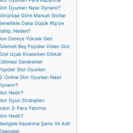
Slot Oyunları Para Kazanma
Slot Oyunları Nasıl Oynanır?
Görünüşe Göre Markalı Slotlar
Genellikle Daha Düşük Rtp’ye
Sahip, Neden?
Son Derece Yüksek Geri
Ödemeli Beş Popüler Video Slot
Özel Uçak Kiralarken Dikkat
Edilmesi Gerekenler
Popüler Slot Oyunları
Q: Online Slot Oyunları Nasıl
Oynanır?
Slot Nedir?
Slot Oyun Stratejileri
Adım 3: Para Yatırma
Slot Nedir?
Rastgele Kazanma Şansı Ve Adil
Ödemeler