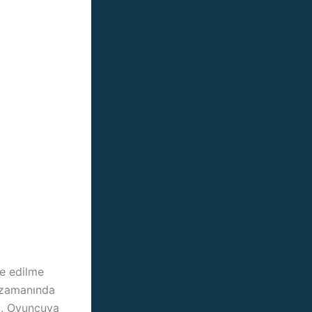
e edilme
r zamanında
da, Oyuncuya