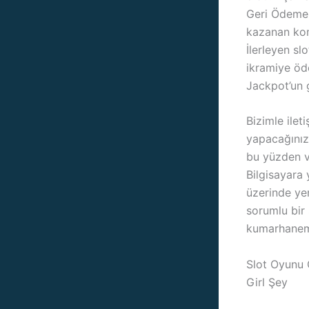
Geri Ödeme i
kazanan kom
İlerleyen sl
ikramiye öd
Jackpot’un 
Bizimle ilet
yapacağınız 
bu yüzden va
Bilgisayara 
üzerinde ye
sorumlu bir 
kumarhanemi
Slot Oyunu 
Girl Şey