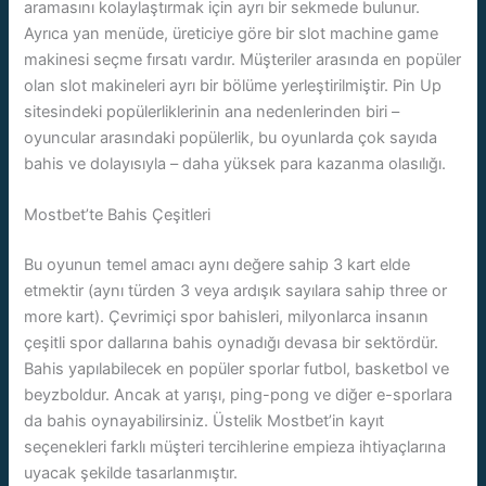
aramasını kolaylaştırmak için ayrı bir sekmede bulunur.
Ayrıca yan menüde, üreticiye göre bir slot machine game
makinesi seçme fırsatı vardır. Müşteriler arasında en popüler
olan slot makineleri ayrı bir bölüme yerleştirilmiştir. Pin Up
sitesindeki popülerliklerinin ana nedenlerinden biri –
oyuncular arasındaki popülerlik, bu oyunlarda çok sayıda
bahis ve dolayısıyla – daha yüksek para kazanma olasılığı.
Mostbet’te Bahis Çeşitleri
Bu oyunun temel amacı aynı değere sahip 3 kart elde
etmektir (aynı türden 3 veya ardışık sayılara sahip three or
more kart). Çevrimiçi spor bahisleri, milyonlarca insanın
çeşitli spor dallarına bahis oynadığı devasa bir sektördür.
Bahis yapılabilecek en popüler sporlar futbol, ​​basketbol ve
beyzboldur. Ancak at yarışı, ping-pong ve diğer e-sporlara
da bahis oynayabilirsiniz. Üstelik Mostbet’in kayıt
seçenekleri farklı müşteri tercihlerine empieza ihtiyaçlarına
uyacak şekilde tasarlanmıştır.