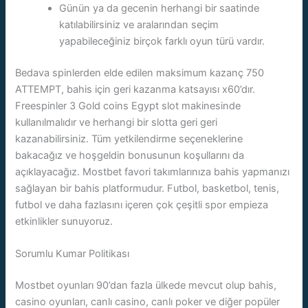
Günün ya da gecenin herhangi bir saatinde
katılabilirsiniz ve aralarından seçim
yapabileceğiniz birçok farklı oyun türü vardır.
Bedava spinlerden elde edilen maksimum kazanç 750
ATTEMPT, bahis için geri kazanma katsayısı x60’dır.
Freespinler 3 Gold coins Egypt slot makinesinde
kullanılmalıdır ve herhangi bir slotta geri geri
kazanabilirsiniz. Tüm yetkilendirme seçeneklerine
bakacağız ve hoşgeldin bonusunun koşullarını da
açıklayacağız. Mostbet favori takımlarınıza bahis yapmanızı
sağlayan bir bahis platformudur. Futbol, basketbol, tenis,
futbol ve daha fazlasını içeren çok çeşitli spor empieza
etkinlikler sunuyoruz.
Sorumlu Kumar Politikası
Mostbet oyunları 90’dan fazla ülkede mevcut olup bahis,
casino oyunları, canlı casino, canlı poker ve diğer popüler