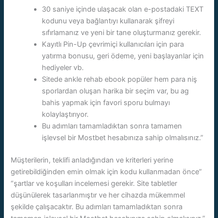
30 saniye içinde ulaşacak olan e-postadaki TEXT
kodunu veya bağlantıyı kullanarak şifreyi
sıfırlamanız ve yeni bir tane oluşturmanız gerekir.
Kayıtlı Pin-Up çevrimiçi kullanıcıları için para
yatırma bonusu, geri ödeme, yeni başlayanlar için
hediyeler vb.
Sitede ankle rehab ebook popüler hem para niş
sporlardan oluşan harika bir seçim var, bu ag
bahis yapmak için favori sporu bulmayı
kolaylaştırıyor.
Bu adımları tamamladıktan sonra tamamen
işlevsel bir Mostbet hesabınıza sahip olmalısınız.”
Müşterilerin, teklifi anladığından ve kriterleri yerine
getirebildiğinden emin olmak için kodu kullanmadan önce”
“şartlar ve koşulları incelemesi gerekir. Site tabletler
düşünülerek tasarlanmıştır ve her cihazda mükemmel
şekilde çalışacaktır. Bu adımları tamamladıktan sonra