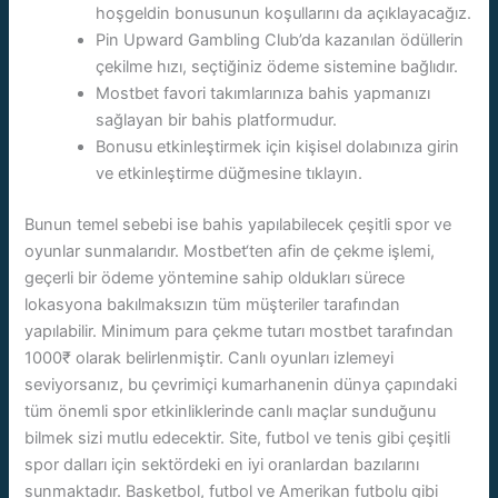
hoşgeldin bonusunun koşullarını da açıklayacağız.
Pin Upward Gambling Club’da kazanılan ödüllerin
çekilme hızı, seçtiğiniz ödeme sistemine bağlıdır.
Mostbet favori takımlarınıza bahis yapmanızı
sağlayan bir bahis platformudur.
Bonusu etkinleştirmek için kişisel dolabınıza girin
ve etkinleştirme düğmesine tıklayın.
Bunun temel sebebi ise bahis yapılabilecek çeşitli spor ve
oyunlar sunmalarıdır. Mostbet‘ten afin de çekme işlemi,
geçerli bir ödeme yöntemine sahip oldukları sürece
lokasyona bakılmaksızın tüm müşteriler tarafından
yapılabilir. Minimum para çekme tutarı mostbet tarafından
1000₹ olarak belirlenmiştir. Canlı oyunları izlemeyi
seviyorsanız, bu çevrimiçi kumarhanenin dünya çapındaki
tüm önemli spor etkinliklerinde canlı maçlar sunduğunu
bilmek sizi mutlu edecektir. Site, futbol ve tenis gibi çeşitli
spor dalları için sektördeki en iyi oranlardan bazılarını
sunmaktadır. Basketbol, ​​futbol ve Amerikan futbolu gibi