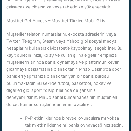
çalışacak ve cihazınıza veya tabletinize yüklenecektir.
Mostbet Get Access – Mostbet Türkiye Mobil Giriş
Müşteriler telefon numaralarını, e-posta adreslerini veya
Twitter, Telegram, Steam veya Yahoo gibi sosyal medya
hesaplarını kullanarak Mostbet’e kaydolmayı seçebilirler. Bu,
kayıt sürecini hızlı, kolay ve kullanışlı hale getirir empieza
müşterilerin anında bahis oynamaya ve platformun keyfini
çıkarmaya başlamasına olanak tanır. Pinap Casino’da spor
bahisleri yapmanıza olanak tanıyan bir bahis bürosu
bulunmaktadır. Bu şekilde futbol, basketbol, hokey ve
diğerleri gibi spor” “disiplinlerinde de şansınızı
deneyebilirsiniz. PinUp sanal kumarhanesinin müşterileri
dürüst kumar sonuçlarından emin olabilirler.
PvP etkinliklerinde bireysel oyunculara mı yoksa
takım etkinliklerine mi bahis oynayacağınızı seçin.