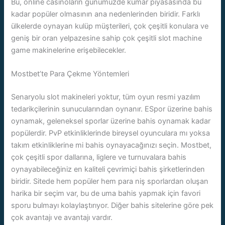
Bu, online casinoların günümüzde kumar piyasasında bu
kadar popüler olmasının ana nedenlerinden biridir. Farklı
ülkelerde oynayan kulüp müşterileri, çok çeşitli konulara ve
geniş bir oran yelpazesine sahip çok çeşitli slot machine
game makinelerine erişebilecekler.
Mostbet’te Para Çekme Yöntemleri
Senaryolu slot makineleri yoktur, tüm oyun resmi yazılım
tedarikçilerinin sunucularından oynanır. ESpor üzerine bahis
oynamak, geleneksel sporlar üzerine bahis oynamak kadar
popülerdir. PvP etkinliklerinde bireysel oyunculara mı yoksa
takım etkinliklerine mi bahis oynayacağınızı seçin. Mostbet,
çok çeşitli spor dallarına, liglere ve turnuvalara bahis
oynayabileceğiniz en kaliteli çevrimiçi bahis şirketlerinden
biridir. Sitede hem popüler hem para niş sporlardan oluşan
harika bir seçim var, bu de uma bahis yapmak için favori
sporu bulmayı kolaylaştırıyor. Diğer bahis sitelerine göre pek
çok avantajı ve avantajı vardır.