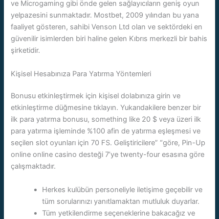
ve Microgaming gibi önde gelen sağlayıcıların geniş oyun
yelpazesini sunmaktadır. Mostbet, 2009 yılından bu yana
faaliyet gösteren, sahibi Venson Ltd olan ve sektördeki en
güvenilir isimlerden biri haline gelen Kıbrıs merkezli bir bahis
şirketidir.
Kişisel Hesabınıza Para Yatırma Yöntemleri
Bonusu etkinleştirmek için kişisel dolabınıza girin ve
etkinleştirme düğmesine tıklayın. Yukarıdakilere benzer bir
ilk para yatırma bonusu, something like 20 $ veya üzeri ilk
para yatırma işleminde %100 afin de yatırma eşleşmesi ve
seçilen slot oyunları için 70 FS. Geliştiricilere” “göre, Pin-Up
online online casino desteği 7’ye twenty-four esasına göre
çalışmaktadır.
Herkes kulübün personeliyle iletişime geçebilir ve
tüm sorularınızı yanıtlamaktan mutluluk duyarlar.
Tüm yetkilendirme seçeneklerine bakacağız ve