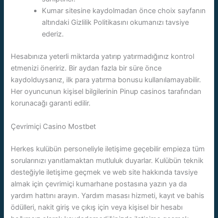
Kumar sitesine kaydolmadan önce choix sayfanın
altındaki Gizlilik Politikasını okumanızı tavsiye
ederiz.
Hesabınıza yeterli miktarda yatırıp yatırmadığınız kontrol
etmenizi öneririz. Bir aydan fazla bir süre önce
kaydolduysanız, ilk para yatırma bonusu kullanılamayabilir.
Her oyuncunun kişisel bilgilerinin Pinup casinos tarafından
korunacağı garanti edilir.
Çevrimiçi Casino Mostbet
Herkes kulübün personeliyle iletişime geçebilir empieza tüm
sorularınızı yanıtlamaktan mutluluk duyarlar. Kulübün teknik
desteğiyle iletişime geçmek ve web site hakkında tavsiye
almak için çevrimiçi kumarhane postasına yazın ya da
yardım hattını arayın. Yardım masası hizmeti, kayıt ve bahis
ödülleri, nakit giriş ve çıkış için veya kişisel bir hesabı