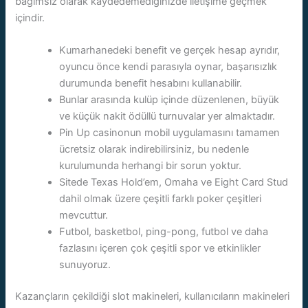
bağımsız olarak kaydedemediğinizde iletişime geçmek
içindir.
Kumarhanedeki benefit ve gerçek hesap ayrıdır,
oyuncu önce kendi parasıyla oynar, başarısızlık
durumunda benefit hesabını kullanabilir.
Bunlar arasında kulüp içinde düzenlenen, büyük
ve küçük nakit ödüllü turnuvalar yer almaktadır.
Pin Up casinonun mobil uygulamasını tamamen
ücretsiz olarak indirebilirsiniz, bu nedenle
kurulumunda herhangi bir sorun yoktur.
Sitede Texas Hold’em, Omaha ve Eight Card Stud
dahil olmak üzere çeşitli farklı poker çeşitleri
mevcuttur.
Futbol, basketbol, ping-pong, futbol ve daha
fazlasını içeren çok çeşitli spor ve etkinlikler
sunuyoruz.
Kazançların çekildiği slot makineleri, kullanıcıların makineleri