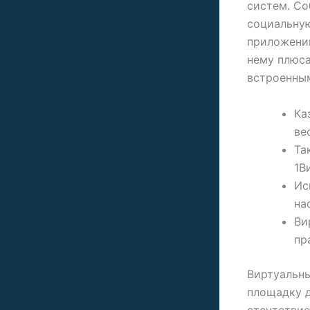
систем. Со
социальную
приложени
нему плюса
встроенны
Ка
ве
Та
1В
Ис
на
Ви
пр
Виртуальны
площадку д
отсутствие