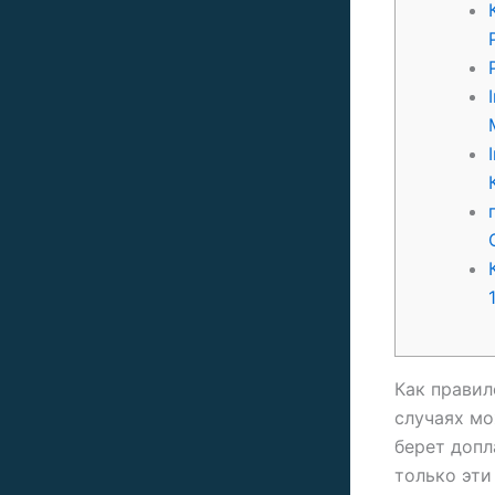
Как правил
случаях мо
берет допл
только эти