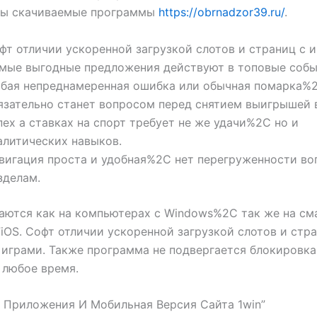
ны скачиваемые программы
https://obrnadzor39.ru/
.
фт отличии ускоренной загрузкой слотов и страниц с и
мые выгодные предложения действуют в топовые собы
бая непреднамеренная ошибка или обычная помарка%
язательно станет вопросом перед снятием выигрышей 
пех а ставках на спорт требует не же удачи%2C но и
алитических навыков.
вигация проста и удобная%2C нет перегруженности во
зделам.
аются как на компьютерах с Windows%2C так же на см
iOS. Софт отличии ускоренной загрузкой слотов и стр
играми. Также программа не подвергается блокировка
 любое время.
 Приложения И Мобильная Версия Сайта 1win”