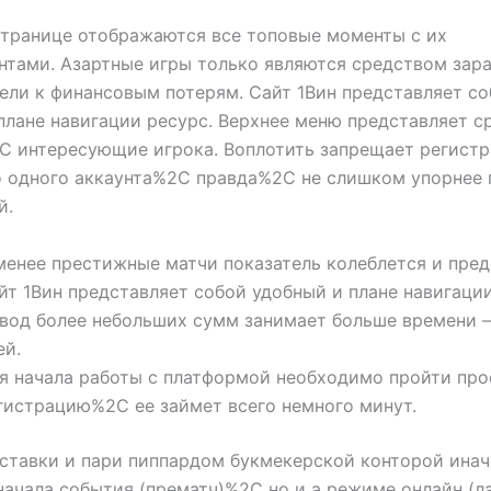
странице отображаются все топовые моменты с их
тами. Азартные игры только являются средством зара
ели к финансовым потерям. Сайт 1Вин представляет с
плане навигации ресурс. Верхнее меню представляет с
C интересующие игрока. Воплотить запрещает регист
о одного аккаунта%2C правда%2C не слишком упорнее 
й.
менее престижные матчи показатель колеблется и пред
йт 1Вин представляет собой удобный и плане навигации
вод более небольших сумм занимает больше времени ―
ей.
я начала работы с платформой необходимо пройти пр
гистрацию%2C ее займет всего немного минут.
ставки и пари пиппардом букмекерской конторой инач
начала события (прематч)%2C но и а режиме онлайн (ла