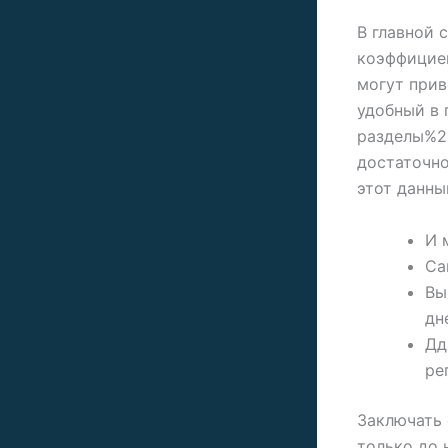
В главной 
коэффициен
могут прив
удобный в 
разделы%2
достаточн
этот данны
И 
Са
Вы
дн
Дд
ре
Заключать 
только до 