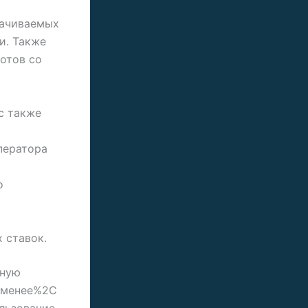
качиваемых
и. Также
отов со
с также
ператора
о
 ставок.
чную
о менее%2C
ользование