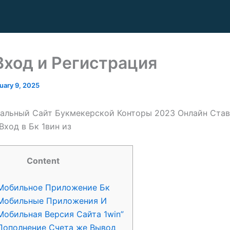
Вход и Регистрация
uary 9, 2025
альный Сайт Букмекерской Конторы 2023 Онлайн Став
ход в Бк 1вин из
Content
Мобильное Приложение Бк
Мобильные Приложения И
Мобильная Версия Сайта 1win”
Пополнение Счета же Вывод